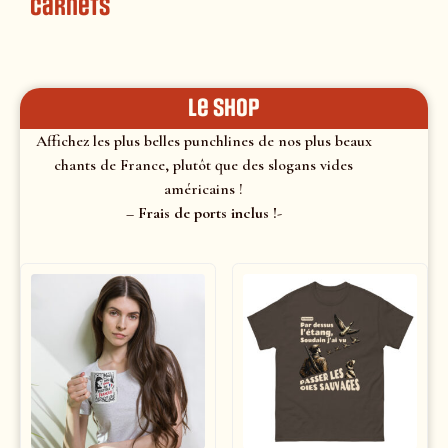
Carnets
le shop
Affichez les plus belles punchlines de nos plus beaux
chants de France, plutôt que des slogans vides
américains !
– Frais de ports inclus !-