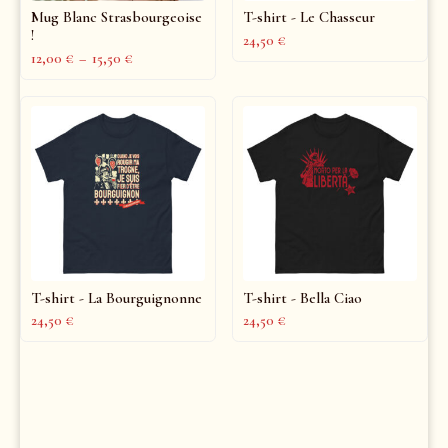
Mug Blanc Strasbourgeoise
T-shirt - Le Chasseur
!
24,50
€
12,00
€
–
15,50
€
T-shirt - La Bourguignonne
T-shirt - Bella Ciao
24,50
€
24,50
€