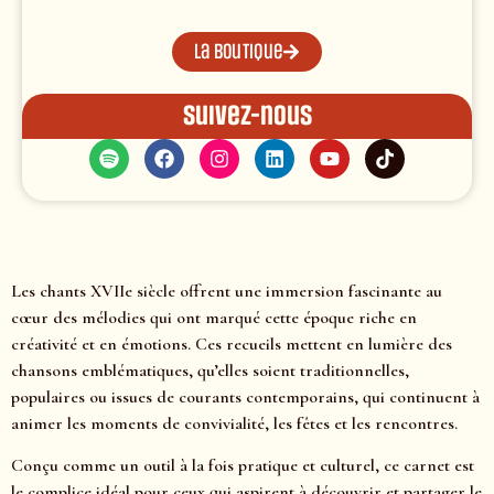
La boutique
Suivez-nous
Les chants XVIIe siècle offrent une immersion fascinante au
cœur des mélodies qui ont marqué cette époque riche en
créativité et en émotions. Ces recueils mettent en lumière des
chansons emblématiques, qu’elles soient traditionnelles,
populaires ou issues de courants contemporains, qui continuent à
animer les moments de convivialité, les fêtes et les rencontres.
Conçu comme un outil à la fois pratique et culturel, ce carnet est
le complice idéal pour ceux qui aspirent à découvrir et partager le