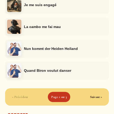
Je me suis engagé
La cambo me fai mau
Nun kommt der Heiden Heiland
Quand Biron voulut danser
« Précédent
Page 1 sur 3
Suivant »