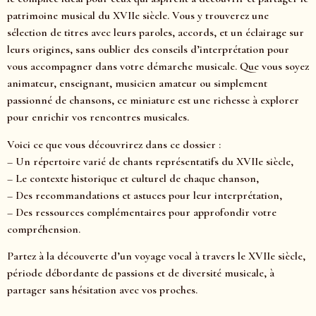
patrimoine musical du XVIIe siècle. Vous y trouverez une
sélection de titres avec leurs paroles, accords, et un éclairage sur
leurs origines, sans oublier des conseils d’interprétation pour
vous accompagner dans votre démarche musicale. Que vous soyez
animateur, enseignant, musicien amateur ou simplement
passionné de chansons, ce miniature est une richesse à explorer
pour enrichir vos rencontres musicales.
Voici ce que vous découvrirez dans ce dossier :
– Un répertoire varié de chants représentatifs du XVIIe siècle,
– Le contexte historique et culturel de chaque chanson,
– Des recommandations et astuces pour leur interprétation,
– Des ressources complémentaires pour approfondir votre
compréhension.
Partez à la découverte d’un voyage vocal à travers le XVIIe siècle,
période débordante de passions et de diversité musicale, à
partager sans hésitation avec vos proches.