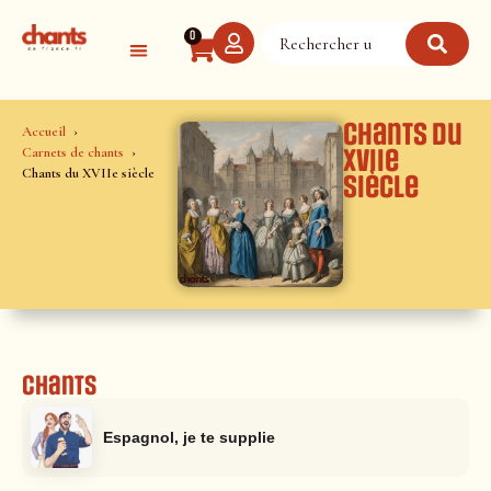
Panneau de gestion des cookies
0
Chants du
Accueil
Carnets de chants
XVIIe
Chants du XVIIe siècle
siècle
Chants
Espagnol, je te supplie