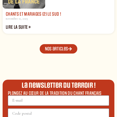
CHANTS ET MARIAGES (2) LE SUD !
novembre 11, 2025
LIRE LA SUITE »
Nos articles
La newsletter du terroir !
PLONGEZ AU CŒUR DE LA TRADITION DU CHANT FRANÇAIS