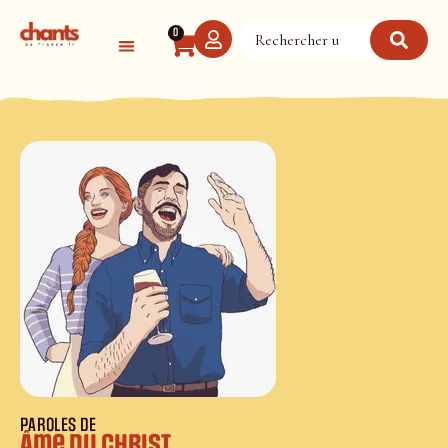
Panneau de gestion des cookies
0
PAROLES DE
Âme du Christ