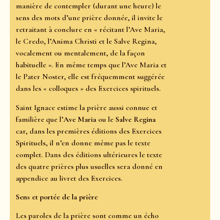
manière de contempler (durant une heure) le
sens des mots d’une prière donnée, il invite le
retraitant à conclure en « récitant l’Ave Maria,
le Credo, l’Anima Christi et le Salve Regina,
vocalement ou mentalement, de la façon
habituelle ». En même temps que l’Ave Maria et
le Pater Noster, elle est fréquemment suggérée
dans les « colloques » des Exercices spirituels.
Saint Ignace estime la prière aussi connue et
familière que l’
Ave Maria
ou le
Salve Regina
car, dans les premières éditions des Exercices
Spirituels, il n’en donne même pas le texte
complet. Dans des éditions ultérieures le texte
des quatre prières plus usuelles sera donné en
appendice au livret des Exercices.
Sens et portée de la prière
Les paroles de la prière sont comme un écho