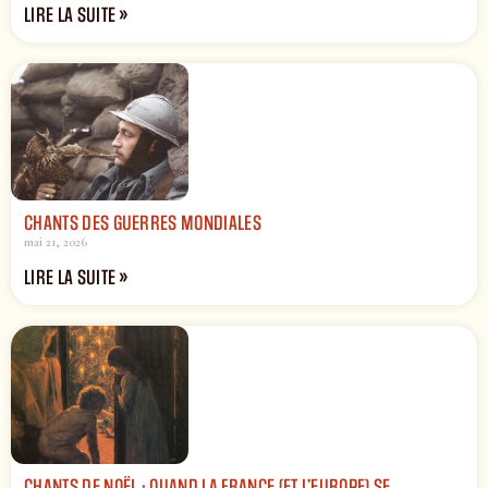
LIRE LA SUITE »
CHANTS DES GUERRES MONDIALES
mai 21, 2026
LIRE LA SUITE »
CHANTS DE NOËL : QUAND LA FRANCE (ET L’EUROPE) SE