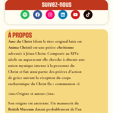
Suivez-nous
À propos
Âme du Christ
(dont le titre original latin est
Anima Christi
) est une prière
chrétienne
adressée à Jésus-Christ. Composée au
XIVe
siècle
ou auparavant elle cherche à obtenir une
union mystique intense à la personne du
Christ et fait ainsi partie des prières d’action
de grâce suivant la réception du corps
eucharistique du Christ (la « communion »).
<ins>Origine et auteur</ins>
Son origine est ancienne. Un manuscrit du
British Museum
datant probablement de l’an