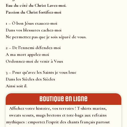
Eau du côté du Christ Lavez-moi.
Passion du Christ fortifiez-moi
1 – Ô bon Jésus exaucez-moi
Dans vos blessures cachez-moi
Ne permettez pas que je sois séparé de vous.
2 – De l’ennemi défendez-moi
A ma mort appelez-moi
Ordonnez-moi de venir à Vous
3 – Pour qu’avec les Saints je vous loue
Dans les Siècles des Siècles
Ainsi soit il.
Boutique en ligne
Affichez votre histoire, vos terroirs ! T-shirts marins,
sweats scouts, mugs bretons et tote-bags aux refrains
mythiques : emportez l’esprit des chants français partout