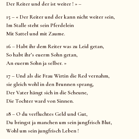
Der Reiter und der ist weiter ! » –
15 – « Der Reiter und der kann nicht weiter sein,
Im Stalle steht sein Pferdelein
Mit Sattel und mit Zaume.
16 – Habt ihr dem Reiter was zu Leid getan,
So habt ihr’s euerm Sohn getan,
An euerm Sohn ja selber. »
17 – Und als die Frau Wirtin die Red vernahm,
sie gleich wohl in den Brunnen sprang,
Der Vater hängt sich in die Scheune,
Die Tochter ward von Sinnen.
18 – O du verfluchtes Geld und Gut,
Du bringst ja manchen um sein jungfrisch Blut,
Wohl um sein jungfrisch Leben !