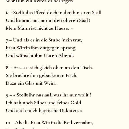
Wohl um ein Reiter zu besorgen.
6 – Stellt das Pferd doch in den hinteren Stall
Und kommt mit mir in den oberen Saal !
Mein Mann ist nicht zu Hause. »
7 – Und als er in die Stube ’nein trat,
Frau Wirtin ihm entgegen sprang
Und wünscht ihm Guten Abend.
8 – Er setzt sich gleich oben an den Tisch.
Sie brachte ihm gebackenen Fisch,
Dazu ein Glas mit Wein.
9 – « Stellt ihr nur auf, was ihr nur wollt !
Ich hab noch Silber und feines Gold
Und auch noch bayrische Dukaten. »
10 – Als die Frau Wirtin die Red vernahm,