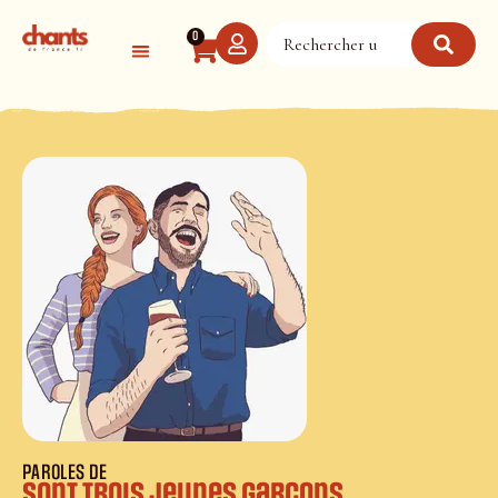
Panneau de gestion des cookies
0
PAROLES DE
Sont trois jeunes garçons