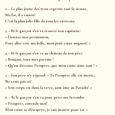
2 – Le plus jeune des trois regrette tant la sienne,
Ma foi, il a raison!
C’est la plus jolie fille de tous les environs.
3 – Et le garçon s’en va trouver son capitaine:
« Donnez-moi permission,
Pour aller voir ma belle, mon petit cœur mignon! »
4 – Et le garçon s’en va au château de son père.
« Bonjour, tous mes parents !
« Qu’est devenue Prospère, que mon cœur aime tant ! »
5 – Son père n’y répond: « Ta Prospère elle est morte,
Ne reste pas ici!
« Son corps est dans la terre, som âme au Paradis! »
6 – Et le garçon s’en va pour prier sur la tombe:
« Prospère, entends-moi!
Mon cœur se désespère, je vais mourir pour toi. »