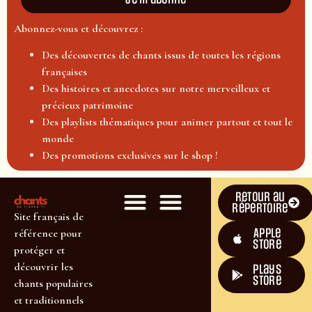
Abonnez-vous et découvrez :
Des découvertes de chants issus de toutes les régions
françaises
Des histoires et anecdotes sur notre merveilleux et
précieux patrimoine
Des playlists thématiques pour animer partout et tout le
monde
Des promotions exclusives sur le shop !
Retour au
répertoire
Site français de
Apple
référence pour
Store
protéger et
découvrir les
plays
store
chants populaires
et traditionnels