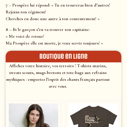
7 – Prospère lui répond: « Tu en trouveras bien d’autres!
Rejoins ton régiment!
Cherches en donc une autre à ton contentement! »
8 – Et le garçon s’en va trouver son capitaine:
« Me voici de retour!
Ma Prospère elle est morte, je veux servir toujours! »
Boutique en ligne
Affichez votre histoire, vos terroirs ! T-shirts marins,
sweats scouts, mugs bretons et tote-bags aux refrains
mythiques : emportez l’esprit des chants français partout
avec vous.