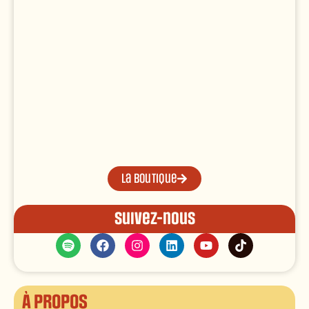
La boutique
Suivez-nous
À propos