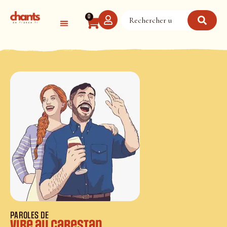
Panneau de gestion des cookies
0
PAROLES DE
Vire au cabestan