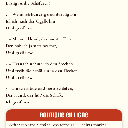
Lustig ist die Schäferei !
2 – Wenn ich hungrig und durstig bin,
Eil ich nach der Quelle hin
Und greif usw.
3 – Meinen Hund, das muntre Tier,
Den hab ich ja stets bei mir,
Und greif usw.
4 – Hernach nehme ich den Stecken
Und treib die Schäflein in den Flecken
Und greif usw.
5 – Bin ich müde und muss schlafen,
Der Hund, der hüt’ die Schafe,
Ich greif usw.
Boutique en ligne
Affichez votre histoire, vos terroirs ! T-shirts marins,