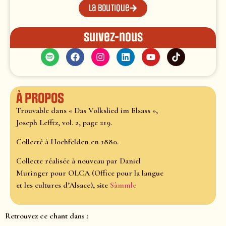
La boutique
Suivez-nous
À propos
Trouvable dans « Das Volkslied im Elsass »,
Joseph Lefftz, vol. 2, page 219.
Collecté à Hochfelden en 1880.
Collecte réalisée à nouveau par Daniel
Muringer pour OLCA (Office pour la langue
et les cultures d’Alsace), site
Sàmmle
Retrouvez ce chant dans :