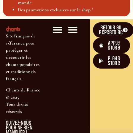
monde
Des promotions exclusives sur le shop !
Retour au
répertoire
Site français de
Apple
référence pour
Store
protéger et
découvrir les
plays
store
chants populaires
et traditionnels
français.
Chants de France
© 2025
Tous droits
réservés
SUIVEZ-NOUS
POUR NE RIEN
MANQUER !