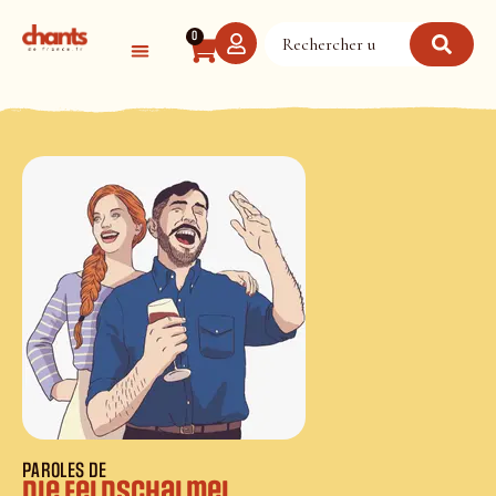
Panneau de gestion des cookies
0
PAROLES DE
Die Feldschalmei