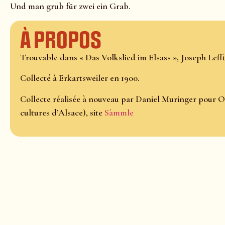
Und man grub für zwei ein Grab.
À propos
Trouvable dans « Das Volkslied im Elsass », Joseph Lefftz,
Collecté à Erkartsweiler en 1900.
Collecte réalisée à nouveau par Daniel Muringer pour O
cultures d’Alsace), site
Sàmmle