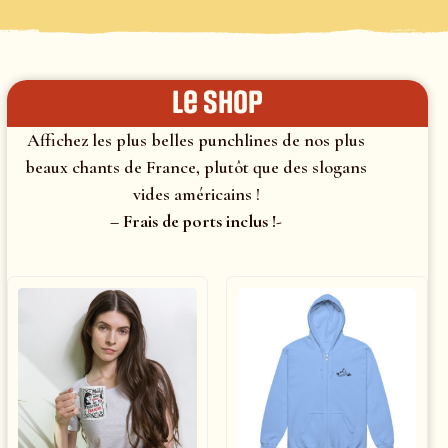
le shop
Affichez les plus belles punchlines de nos plus
beaux chants de France, plutôt que des slogans
vides américains !
– Frais de ports inclus !-