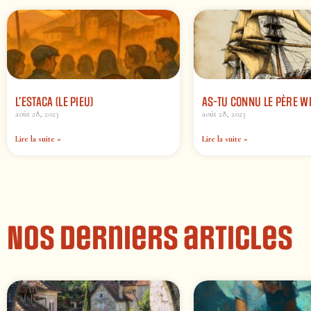
L’ESTACA (LE PIEU)
AS-TU CONNU LE PÈRE 
août 28, 2023
août 28, 2023
Lire la suite »
Lire la suite »
Nos derniers articles