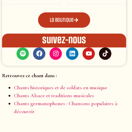
La boutique
Suivez-nous
Retrouvez ce chant dans :
Chants historiques et de soldats en musique
Chants Alsace et traditions musicales
Chants germanophones : Chansons populaires à
découvrir