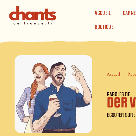
Panneau de gestion des cookies
ACCUEIL
CARNE
BOUTIQUE
Accueil
Répe
PAROLES DE
Der 
ÉCOUTER SUR :