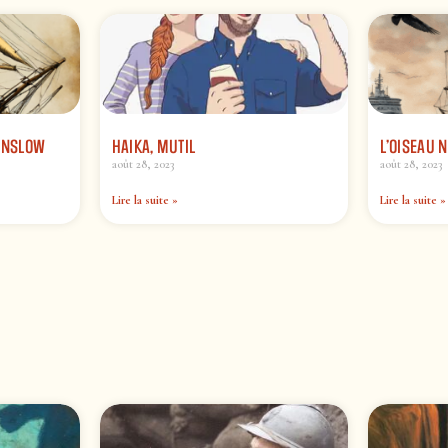
WINSLOW
HAIKA, MUTIL
L’OISEAU 
août 28, 2023
août 28, 2023
Lire la suite »
Lire la suite »