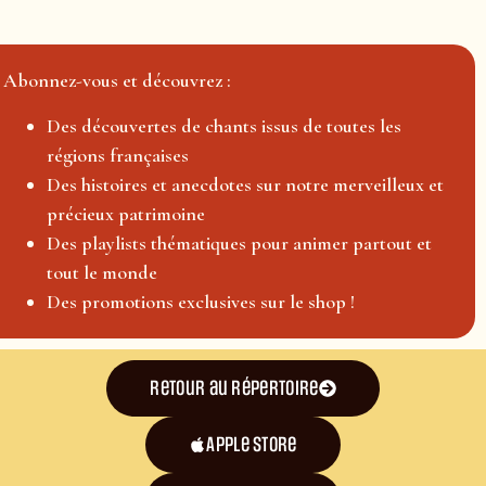
Abonnez-vous et découvrez :
Des découvertes de chants issus de toutes les
régions françaises
Des histoires et anecdotes sur notre merveilleux et
précieux patrimoine
Des playlists thématiques pour animer partout et
tout le monde
Des promotions exclusives sur le shop !
Retour au répertoire
Apple Store