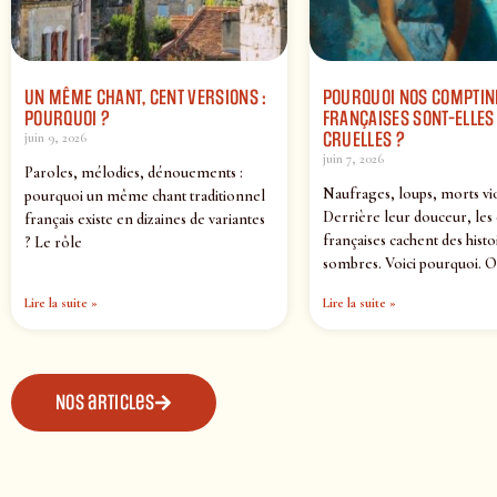
UN MÊME CHANT, CENT VERSIONS :
POURQUOI NOS COMPTIN
POURQUOI ?
FRANÇAISES SONT-ELLES 
CRUELLES ?
juin 9, 2026
juin 7, 2026
Paroles, mélodies, dénouements :
Naufrages, loups, morts vi
pourquoi un même chant traditionnel
Derrière leur douceur, les
français existe en dizaines de variantes
françaises cachent des histo
? Le rôle
sombres. Voici pourquoi. O
Lire la suite »
Lire la suite »
Nos articles