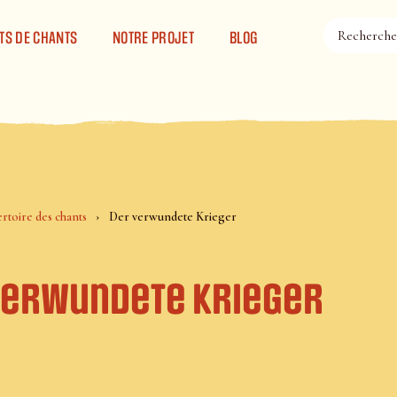
TS DE CHANTS
NOTRE PROJET
BLOG
rtoire des chants
Der verwundete Krieger
verwundete Krieger