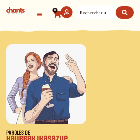
Panneau de gestion des cookies
0
PAROLES DE
Haurrak ikasazue