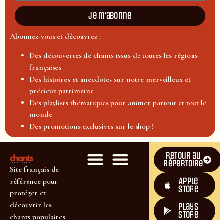
Je m'abonne
Abonnez-vous et découvrez :
Des découvertes de chants issus de toutes les régions
françaises
Des histoires et anecdotes sur notre merveilleux et
précieux patrimoine
Des playlists thématiques pour animer partout et tout le
monde
Des promotions exclusives sur le shop !
Retour au
répertoire
Site français de
Apple
référence pour
Store
protéger et
découvrir les
plays
store
chants populaires