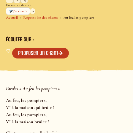
Pas encore de vote
0
J’ai chanté
Accueil
Répertoire des chants
Au feu les pompiers
ÉCOUTER SUR :
♡
+
Proposer un chant
Paroles « Au feu les pompiers »
Au feu, les pompiers,
V’là la maison qui brûle !
Au feu, les pompiers,
V’là la maison brûlée !