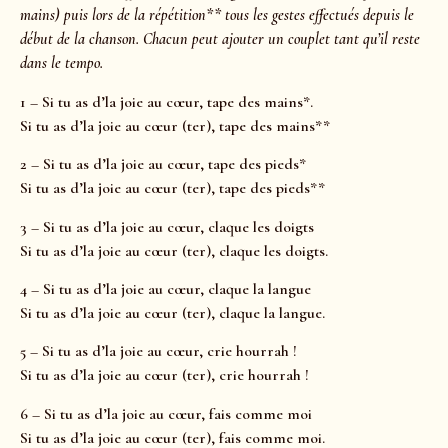
mains) puis lors de la répétition** tous les gestes effectués depuis le
début de la chanson. Chacun peut ajouter un couplet tant qu’il reste
dans le tempo.
1 – Si tu as d’la joie au cœur, tape des mains*.
Si tu as d’la joie au cœur (ter), tape des mains**
2 – Si tu as d’la joie au cœur, tape des pieds*
Si tu as d’la joie au cœur (ter), tape des pieds**
3 – Si tu as d’la joie au cœur, claque les doigts
Si tu as d’la joie au cœur (ter), claque les doigts.
4 – Si tu as d’la joie au cœur, claque la langue
Si tu as d’la joie au cœur (ter), claque la langue.
5 – Si tu as d’la joie au cœur, crie hourrah !
Si tu as d’la joie au cœur (ter), crie hourrah !
6 – Si tu as d’la joie au cœur, fais comme moi
Si tu as d’la joie au cœur (ter), fais comme moi.