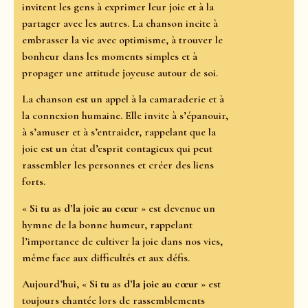
invitent les gens à exprimer leur joie et à la
partager avec les autres. La chanson incite à
embrasser la vie avec optimisme, à trouver le
bonheur dans les moments simples et à
propager une attitude joyeuse autour de soi.
La chanson est un appel à la camaraderie et à
la connexion humaine. Elle invite à s’épanouir,
à s’amuser et à s’entraider, rappelant que la
joie est un état d’esprit contagieux qui peut
rassembler les personnes et créer des liens
forts.
«
Si tu as d’la joie au cœur
» est devenue un
hymne de la bonne humeur, rappelant
l’importance de cultiver la joie dans nos vies,
même face aux difficultés et aux défis.
Aujourd’hui, «
Si tu as d’la joie au cœur
» est
toujours chantée lors de rassemblements