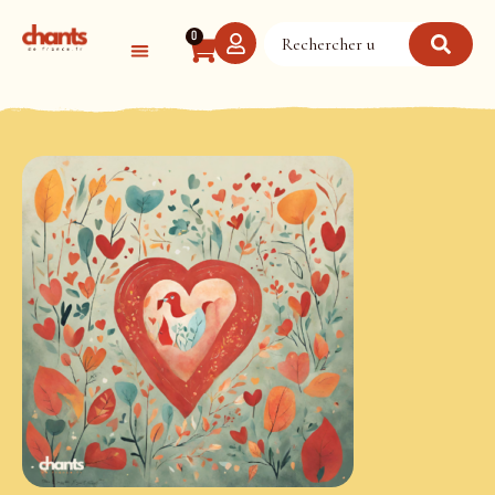
Panneau de gestion des cookies
0