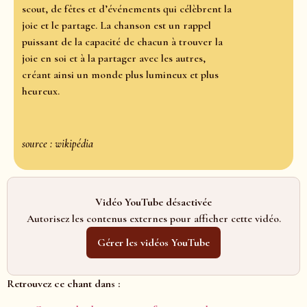
scout, de fêtes et d’événements qui célèbrent la
joie et le partage. La chanson est un rappel
puissant de la capacité de chacun à trouver la
joie en soi et à la partager avec les autres,
créant ainsi un monde plus lumineux et plus
heureux.
source : wikipédia
Vidéo YouTube désactivée
Autorisez les contenus externes pour afficher cette vidéo.
Gérer les vidéos YouTube
Retrouvez ce chant dans :