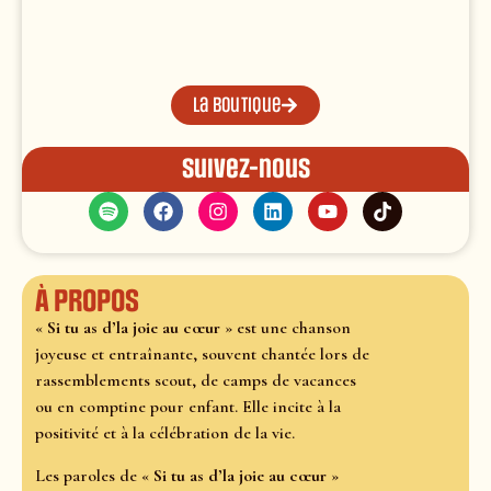
La boutique
Suivez-nous
À propos
«
Si tu as d’la joie au cœur
» est une chanson
joyeuse et entraînante, souvent chantée lors de
rassemblements scout, de camps de vacances
ou en comptine pour enfant. Elle incite à la
positivité et à la célébration de la vie.
Les paroles de «
Si tu as d’la joie au cœur
»