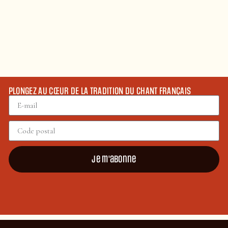
PLONGEZ AU CŒUR DE LA TRADITION DU CHANT FRANÇAIS
Je m'abonne