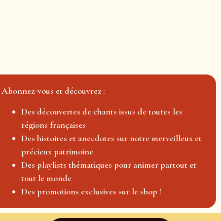
Abonnez-vous et découvrez :
Des découvertes de chants issus de toutes les
régions françaises
Des histoires et anecdotes sur notre merveilleux et
précieux patrimoine
Des playlists thématiques pour animer partout et
tout le monde
Des promotions exclusives sur le shop !