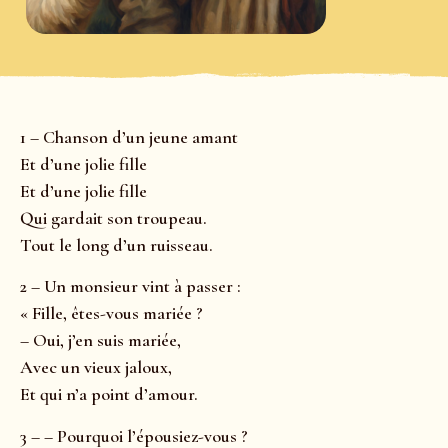
1 – Chanson d’un jeune amant
Et d’une jolie fille
Et d’une jolie fille
Qui gardait son troupeau.
Tout le long d’un ruisseau.
2 – Un monsieur vint à passer :
« Fille, êtes-vous mariée ?
– Oui, j’en suis mariée,
Avec un vieux jaloux,
Et qui n’a point d’amour.
3 – – Pourquoi l’épousiez-vous ?