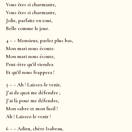
Vous êtes si charmante,
Vous êtes si charmante,
Jolie, parfaite en tout,
Belle comme le jour.
4 – – Monsieur, parlez plus bas,
Mon mari nous écoute.
Mon mari nous écoute,
Peut-être qu’il viendra
Et qu’il nous frappera !
5 – – Ah ! Laissez-le venir,
J’ai de quoi me défendre ;
J’ai là pour me défendre,
Mon sabre et mon fusil !
Ah ! Laissez-le venir !
6 – – Adieu, chère Isabeau,