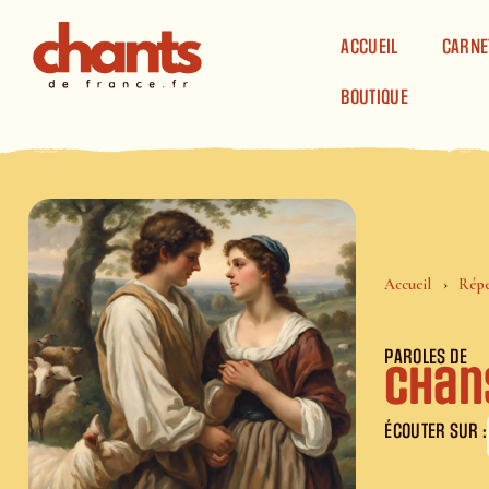
Panneau de gestion des cookies
ACCUEIL
CARNE
BOUTIQUE
Accueil
Répe
PAROLES DE
Chan
ÉCOUTER SUR :