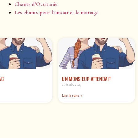
Chants d’Occitanie
Les chants pour l’amour et le mariage
AC
UN MONSIEUR ATTENDAIT
août 28, 2023
Lire la suite »