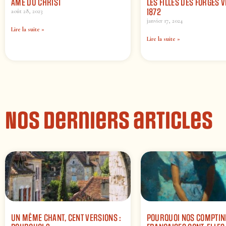
ÂME DU CHRIST
LES FILLES DES FORGES 
1872
août 28, 2023
janvier 17, 2024
Lire la suite »
Lire la suite »
Nos derniers articles
UN MÊME CHANT, CENT VERSIONS :
POURQUOI NOS COMPTIN