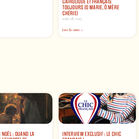
CATHOLIQUE ET FRANÇAIS
TOUJOURS (O MARIE, Ô MÈRE
CHÉRIE)
août 28, 2023
Lire la suite »
 NOËL : QUAND LA
INTERVIEW EXCLUSIF : LE CHIC