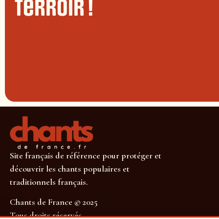
terroir !
Site français de référence pour protéger et
découvrir les chants populaires et
traditionnels français.
Chants de France © 2025
Tous droits réservés