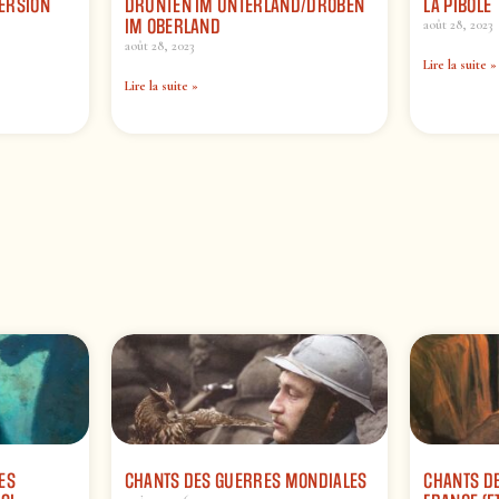
VERSION
DRUNTEN IM UNTERLAND/DROBEN
LA PIBOLE
IM OBERLAND
août 28, 2023
août 28, 2023
Lire la suite »
Lire la suite »
ES
CHANTS DES GUERRES MONDIALES
CHANTS DE