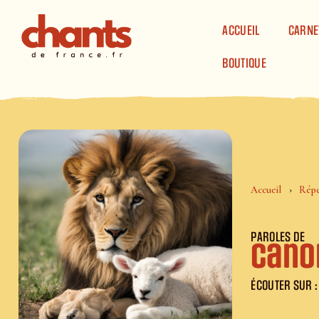
Panneau de gestion des cookies
ACCUEIL
CARNE
BOUTIQUE
Accueil
Répe
PAROLES DE
Canon
ÉCOUTER SUR :