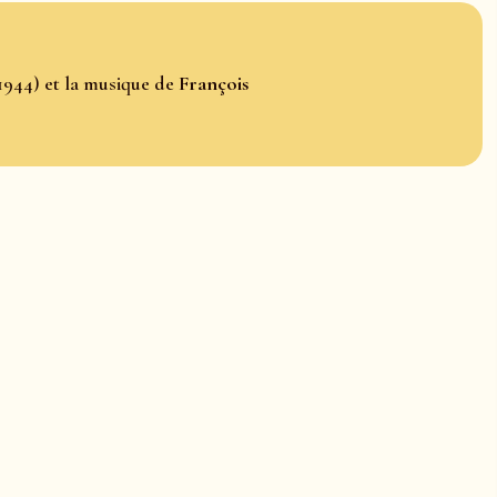
1944) et la musique de
François