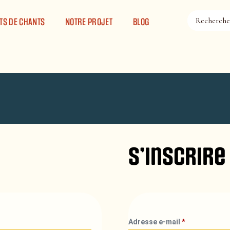
TS DE CHANTS
NOTRE PROJET
BLOG
S’inscrire
Adresse e-mail
*