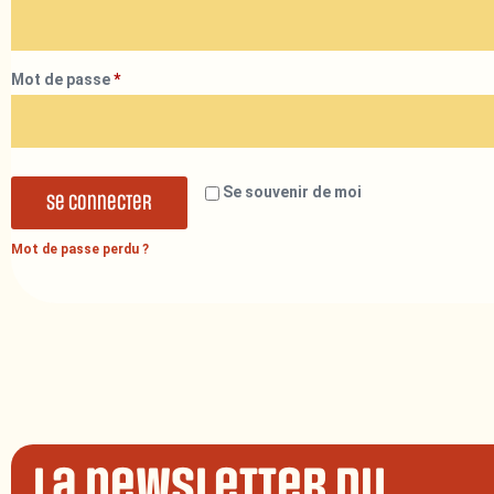
Mot de passe
*
Se souvenir de moi
Se connecter
Mot de passe perdu ?
La newsletter du