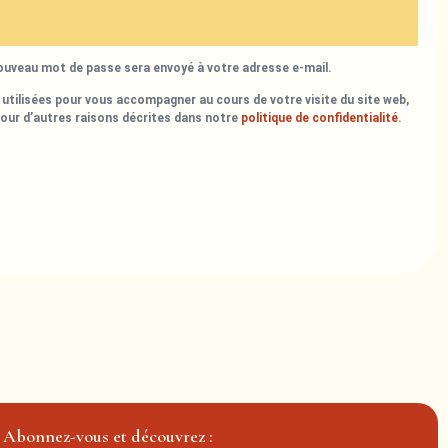
nouveau mot de passe sera envoyé à votre adresse e-mail.
utilisées pour vous accompagner au cours de votre visite du site web,
pour d’autres raisons décrites dans notre
politique de confidentialité
.
Abonnez-vous et découvrez :