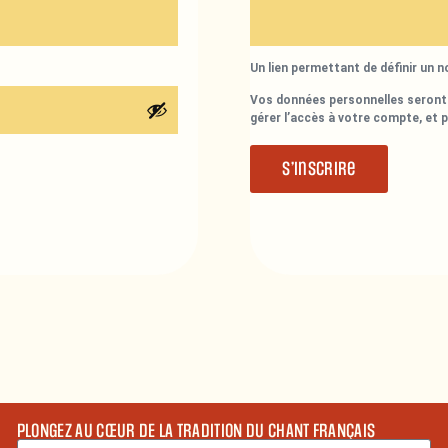
Un lien permettant de définir un 
Vos données personnelles seront 
gérer l’accès à votre compte, et 
S’inscrire
PLONGEZ AU CŒUR DE LA TRADITION DU CHANT FRANÇAIS