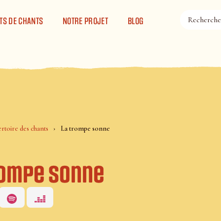
TS DE CHANTS
NOTRE PROJET
BLOG
rtoire des chants
La trompe sonne
rompe sonne