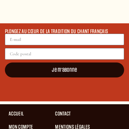
PLONGEZ AU CŒUR DE LA TRADITION DU CHANT FRANÇAIS
Je m'abonne
ACCUEIL
CONTACT
MON COMPTE
MENTIONS LÉGALES