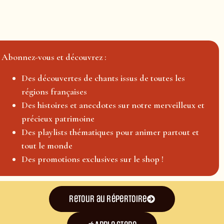
Abonnez-vous et découvrez :
Des découvertes de chants issus de toutes les
régions françaises
Des histoires et anecdotes sur notre merveilleux et
précieux patrimoine
Des playlists thématiques pour animer partout et
tout le monde
Des promotions exclusives sur le shop !
Retour au répertoire