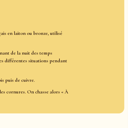
s en laiton ou bronze, utilisé
nant de la nuit des temps
les différentes situations pendant
is puis de cuivre.
les cornures. On chasse alors « À