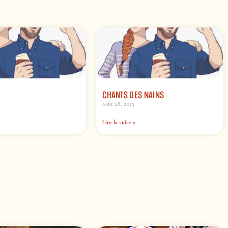
CHANTS DES NAINS
août 28, 2023
Lire la suite »