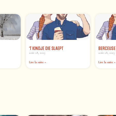
‘T KINDJE DIE SLAEPT
BERCEUSE
août 28, 2023
août 28, 2023
Lire la suite »
Lire la suite »