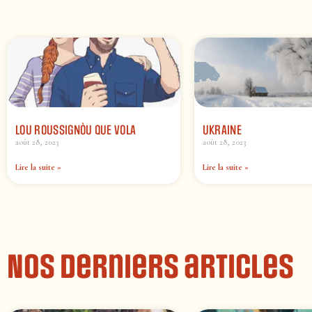
LOU ROUSSIGNÒU QUE VOLA
UKRAINE
août 28, 2023
août 28, 2023
Lire la suite »
Lire la suite »
Nos derniers articles