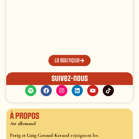
La boutique
Suivez-nous
À propos
Air allemand
Perig et Lizig Geraud-Keraod
rejoignent les