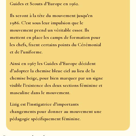
Guides et Scouts d’Europe en 1962.
Ils seront à la tête du mouvement jusqu’en
1986. C’est sous leur impulsion que le
mouvement prend un véritable essor. Ils
mettent en place les camps de formation pour
les chefs, fixent certains points du Cérémonial
et de l’uniforme.
Ainsi en 1967 les Guides d’Europe décident
d’adopter la chemise bleue ciel au lieu de la
chemise beige, pour bien marquer par un signe
visible l’existence des deux sections féminine et
masculine dans le mouvement.
Lizig est l’instigatrice d’importants
changements pour donner au mouvement une
pédagogie spécifiquement féminine.