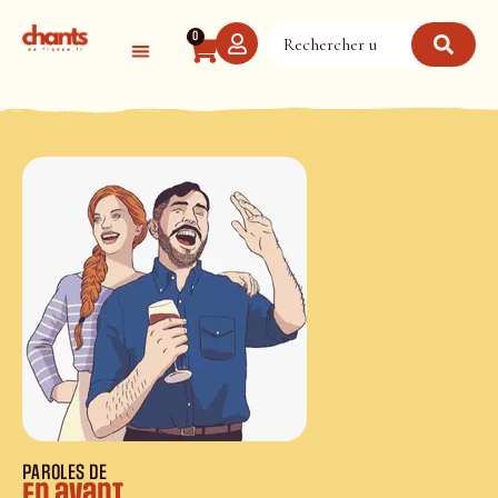
Panneau de gestion des cookies
0
PAROLES DE
En avant