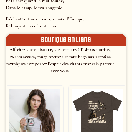
Et le soir quand la nuit tombe,
Dans le camp, le feu rougeoie.
Réchauffant nos cœurs, scouts d’Europe,
Et lançant au ciel notre joie.
Boutique en ligne
Affichez votre histoire, vos terroirs ! T-shirts marins,
sweats scouts, mugs bretons et tote-bags aux refrains
mythiques : emportez l’esprit des chants français partout
avec vous.