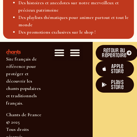
Des histoires et anecdotes sur notre merveilleux et
précieux patrimoine
Des playlists thématiques pour animer partout et tout le
monde
Des promotions exclusives sur le shop !
Retour au
répertoire
Site français de
Apple
référence pour
Store
protéger et
découvrir les
plays
store
chants populaires
et traditionnels
français.
Chants de France
© 2025
Tous droits
réservés