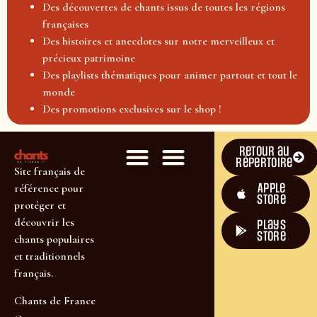
Des découvertes de chants issus de toutes les régions
françaises
Des histoires et anecdotes sur notre merveilleux et
précieux patrimoine
Des playlists thématiques pour animer partout et tout le
monde
Des promotions exclusives sur le shop !
Retour au
répertoire
Site français de
Apple
référence pour
Store
protéger et
découvrir les
plays
store
chants populaires
et traditionnels
français.
Chants de France