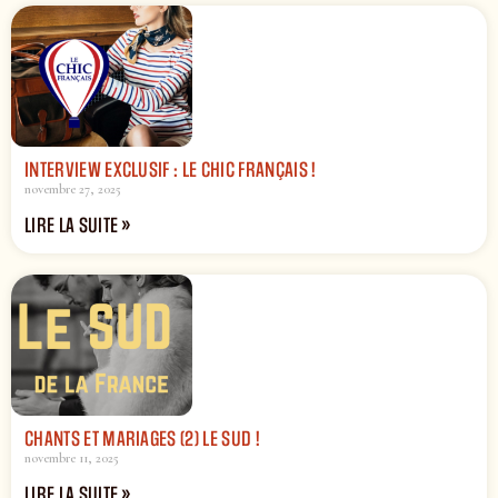
INTERVIEW EXCLUSIF : LE CHIC FRANÇAIS !
novembre 27, 2025
LIRE LA SUITE »
CHANTS ET MARIAGES (2) LE SUD !
novembre 11, 2025
LIRE LA SUITE »