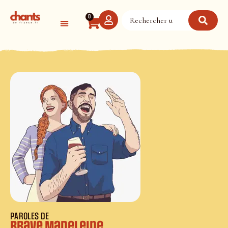
Panneau de gestion des cookies
0
PAROLES DE
Brave Madeleine