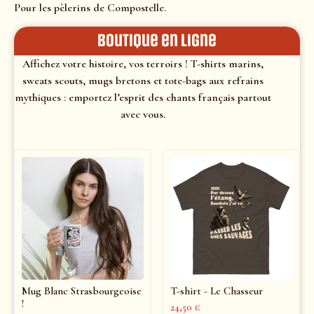
Pour les pèlerins de Compostelle.
Boutique en ligne
Affichez votre histoire, vos terroirs ! T-shirts marins,
sweats scouts, mugs bretons et tote-bags aux refrains
mythiques : emportez l’esprit des chants français partout
avec vous.
Mug Blanc Strasbourgeoise
T-shirt - Le Chasseur
!
24,50
€