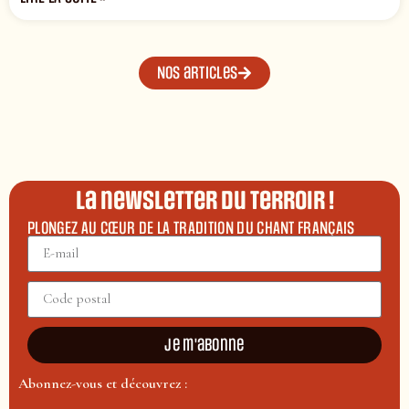
Nos articles
La newsletter du terroir !
PLONGEZ AU CŒUR DE LA TRADITION DU CHANT FRANÇAIS
Je m'abonne
Abonnez-vous et découvrez :