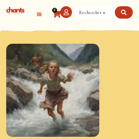
Panneau de gestion des cookies
0