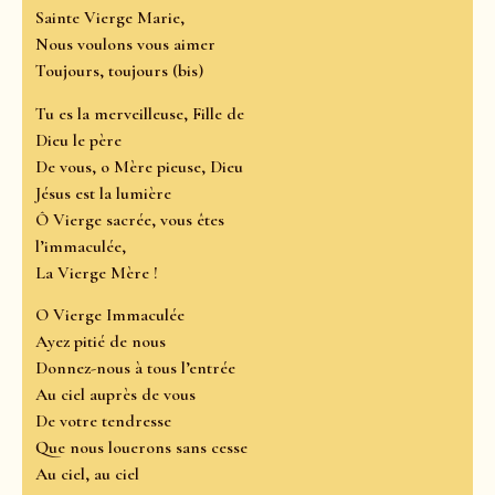
Sainte Vierge Marie,
Nous voulons vous aimer
Toujours, toujours (bis)
Tu es la merveilleuse, Fille de
Dieu le père
De vous, o Mère pieuse, Dieu
Jésus est la lumière
Ô Vierge sacrée, vous êtes
l’immaculée,
La Vierge Mère !
O Vierge Immaculée
Ayez pitié de nous
Donnez-nous à tous l’entrée
Au ciel auprès de vous
De votre tendresse
Que nous louerons sans cesse
Au ciel, au ciel