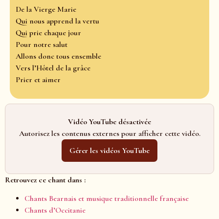
De la Vierge Marie
Qui nous apprend la vertu
Qui prie chaque jour
Pour notre salut
Allons donc tous ensemble
Vers l’Hôtel de la grâce
Prier et aimer
Vidéo YouTube désactivée
Autorisez les contenus externes pour afficher cette vidéo.
Gérer les vidéos YouTube
Retrouvez ce chant dans :
Chants Bearnais et musique traditionnelle française
Chants d’Occitanie