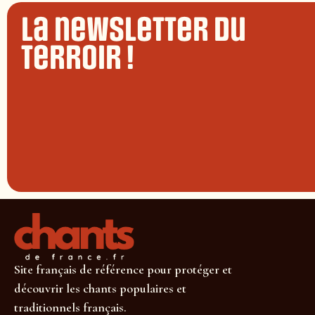
La newsletter du
terroir !
Site français de référence pour protéger et
découvrir les chants populaires et
traditionnels français.