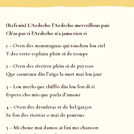
(Refrain) L’Ardecho l’Ardecho merveillous pais
Ch’as pas vi l’Ardecho n’a jama rien vi
1 – Oven des mountagnas qui touchou lou ciel
Y des verte esplana plein oi de troupe
2 – Oven des riveïros plein oi de peyssos
Que saoutoun din l’aïgo la nuet maï lou jour
3 – Lou merlo que chifflo din lou fon di ri
Espero cho mio que parla d’amour
4 – Oven des drouletas et de bel garços
Se fon des risettas o maï de poutous
5 – Mi choue mai damos ai fini mo chanson