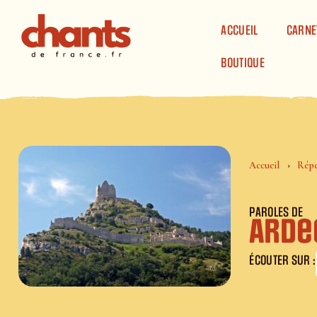
Panneau de gestion des cookies
ACCUEIL
CARNE
BOUTIQUE
Accueil
Répe
PAROLES DE
Arde
ÉCOUTER SUR :