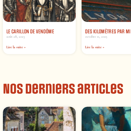
LE CARILLON DE VENDÔME
DES KILOMÈTRES PAR MI
août 28, 2023
octobre 11, 2025
Lire la suite »
Lire la suite »
Nos derniers articles