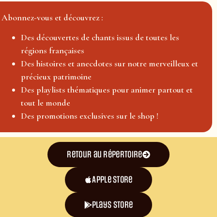
Abonnez-vous et découvrez :
Des découvertes de chants issus de toutes les
régions françaises
Des histoires et anecdotes sur notre merveilleux et
précieux patrimoine
Des playlists thématiques pour animer partout et
tout le monde
Des promotions exclusives sur le shop !
Retour au répertoire
Apple Store
plays store