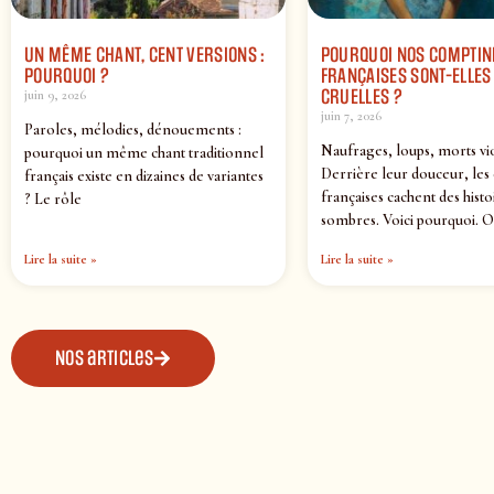
UN MÊME CHANT, CENT VERSIONS :
POURQUOI NOS COMPTIN
POURQUOI ?
FRANÇAISES SONT-ELLES 
CRUELLES ?
juin 9, 2026
juin 7, 2026
Paroles, mélodies, dénouements :
Naufrages, loups, morts vi
pourquoi un même chant traditionnel
Derrière leur douceur, les
français existe en dizaines de variantes
françaises cachent des histo
? Le rôle
sombres. Voici pourquoi. O
Lire la suite »
Lire la suite »
Nos articles