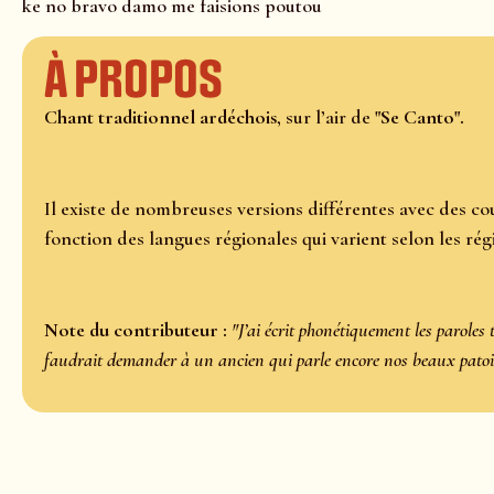
ke no bravo damo me faisions poutou
À propos
Chant traditionnel ardéchois
, sur l’air de
"Se Canto".
Il existe de nombreuses versions différentes avec des cou
fonction des langues régionales qui varient selon les ré
Note du contributeur :
"J’ai écrit phonétiquement les paroles te
faudrait demander à un ancien qui parle encore nos beaux patoi