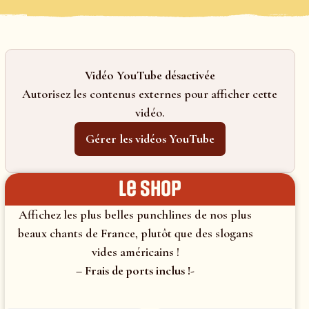
Vidéo YouTube désactivée
Autorisez les contenus externes pour afficher cette
vidéo.
Gérer les vidéos YouTube
le shop
Affichez les plus belles punchlines de nos plus
beaux chants de France, plutôt que des slogans
vides américains !
– Frais de ports inclus !-