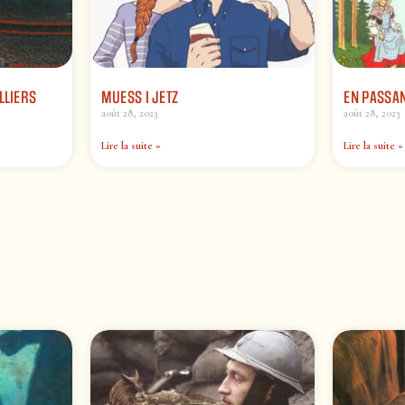
LLIERS
MUESS I JETZ
EN PASSAN
août 28, 2023
août 28, 2023
Lire la suite »
Lire la suite »