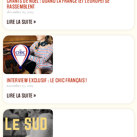
CHANTS DE NOËL : QUAND LA FRANCE (ET L’EUROPE) SE
RASSEMBLENT
décembre 16, 2025
LIRE LA SUITE »
INTERVIEW EXCLUSIF : LE CHIC FRANÇAIS !
novembre 27, 2025
LIRE LA SUITE »