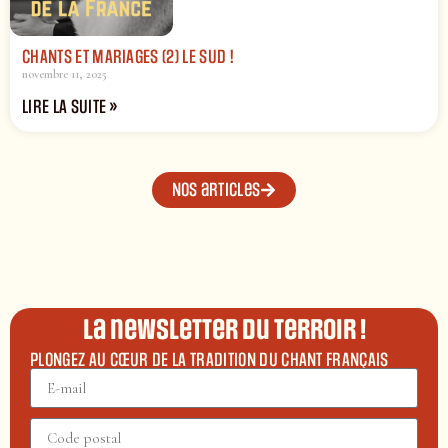
CHANTS ET MARIAGES (2) LE SUD !
novembre 11, 2025
LIRE LA SUITE »
Nos articles
La newsletter du terroir !
PLONGEZ AU CŒUR DE LA TRADITION DU CHANT FRANÇAIS