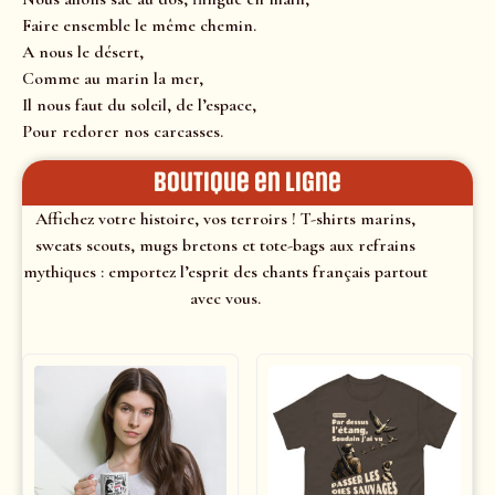
Faire ensemble le même chemin.
A nous le désert,
Comme au marin la mer,
Il nous faut du soleil, de l’espace,
Pour redorer nos carcasses.
Boutique en ligne
Affichez votre histoire, vos terroirs ! T-shirts marins,
sweats scouts, mugs bretons et tote-bags aux refrains
mythiques : emportez l’esprit des chants français partout
avec vous.