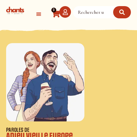
Panneau de gestion des cookies
0
PAROLES DE
Adieu vieille Europe