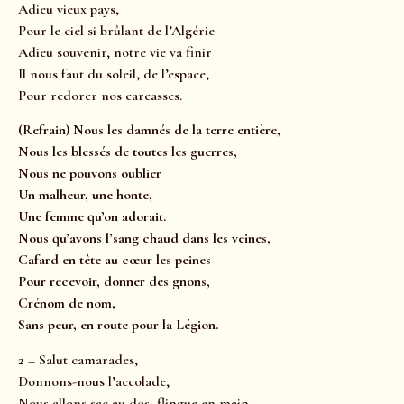
Adieu vieux pays,
Pour le ciel si brûlant de l’Algérie
Adieu souvenir, notre vie va finir
Il nous faut du soleil, de l’espace,
Pour redorer nos carcasses.
(Refrain) Nous les damnés de la terre entière,
Nous les blessés de toutes les guerres,
Nous ne pouvons oublier
Un malheur, une honte,
Une femme qu’on adorait.
Nous qu’avons l’sang chaud dans les veines,
Cafard en tête au cœur les peines
Pour recevoir, donner des gnons,
Crénom de nom,
Sans peur, en route pour la Légion.
2 – Salut camarades,
Donnons-nous l’accolade,
Nous allons sac au dos, flingue en main,