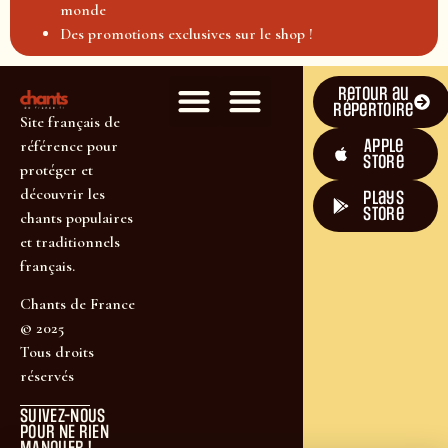
monde
Des promotions exclusives sur le shop !
Retour au
répertoire
Site français de
Apple
référence pour
Store
protéger et
découvrir les
plays
store
chants populaires
et traditionnels
français.
Chants de France
© 2025
Tous droits
réservés
SUIVEZ-NOUS
POUR NE RIEN
MANQUER !