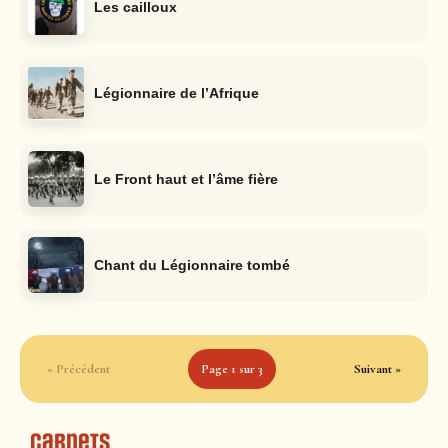
Les cailloux
Légionnaire de l’Afrique
Le Front haut et l’âme fière
Chant du Légionnaire tombé
« Précédent
Page 1 sur 3
Suivant »
Carnets