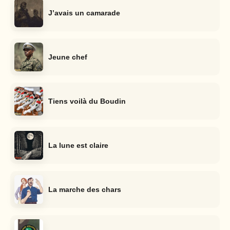
J’avais un camarade
Jeune chef
Tiens voilà du Boudin
La lune est claire
La marche des chars