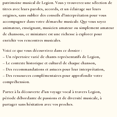
patrimoine musical de Legion. Vous y trouverez une sélection de
titres avec leurs paroles, accords, et un éclairage sur leurs
origines, sans oublier des conseils d’interprétation pour vous
accompagner dans votre démarche musicale. Que vous soyez
animateur, enseignant, musicien amateur ou simplement amateur
de chansons, ce miniature est une richesse à explorer pour
enrichir vos rencontres musicales.
Voici ce que vous découvrirez dans ce dossier :
– Un répertoire varié de chants représentatifs de Legion,
– Le contexte historique et culturel de chaque chanson,
– Des recommandations et astuces pour leur interprétation,
– Des ressources complémentaires pour approfondir votre
compréhension.
Partez à la découverte d’un voyage vocal à travers Legion,
période débordante de passions et de diversité musicale, à
partager sans hésitation avec vos proches.