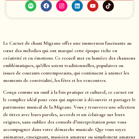
Le Carnet de chant Migrane offre une immersion fascinante au
cœur des mélodies qui ont marqué cette époque riche en
créativité et en émotions. Ce recueil met en lumière des chansons
emblématiques, qu’elles soient traditionnelles, populaires ou
issues de courants contemporains, qui continuent à animer les
moments de convivialité, les fêtes et les rencontres.
Conçu comme un outil à la fois pratique et culturel, ce carnet est
le complice idéal pour ceux qui aspirent à découvrir et partager le
patrimoine musical de la Migrane. Vous y trouverez une sélection
de titres avec leurs paroles, accords et un éclairage sur leurs
origines, sans oublier des conseils d’interprétation pour vous
accompagner dans votre démarche musicale. Que vous soyez
animateur, enseignant, musicien amateur ou simplement amateur