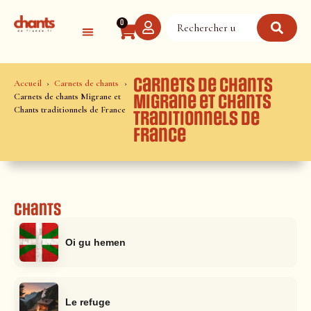
Panneau de gestion des cookies
0
Carnets de chants
Accueil
Carnets de chants
Carnets de chants Migrane et
Migrane et Chants
Chants traditionnels de France
traditionnels de
France
Chants
Oi gu hemen
Le refuge