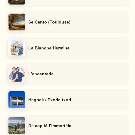
Se Canto (Toulouse)
La Blanche Hermine
L’encantada
Hegoak / Txoria txori
De cap tà l’immortèla