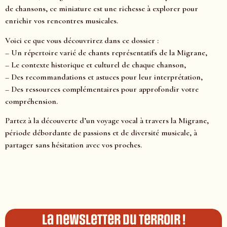
de chansons, ce miniature est une richesse à explorer pour
enrichir vos rencontres musicales.
Voici ce que vous découvrirez dans ce dossier :
– Un répertoire varié de chants représentatifs de la Migrane,
– Le contexte historique et culturel de chaque chanson,
– Des recommandations et astuces pour leur interprétation,
– Des ressources complémentaires pour approfondir votre
compréhension.
Partez à la découverte d’un voyage vocal à travers la Migrane,
période débordante de passions et de diversité musicale, à
partager sans hésitation avec vos proches.
La newsletter du terroir !