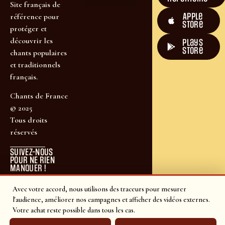
Site français de
Apple
référence pour
Store
protéger et
découvrir les
plays
store
chants populaires
et traditionnels
français.
Chants de France
© 2025
Tous droits
réservés
SUIVEZ-NOUS
POUR NE RIEN
MANQUER !
Avec votre accord, nous utilisons des traceurs pour mesurer
l'audience, améliorer nos campagnes et afficher des vidéos externes.
Votre achat reste possible dans tous les cas.