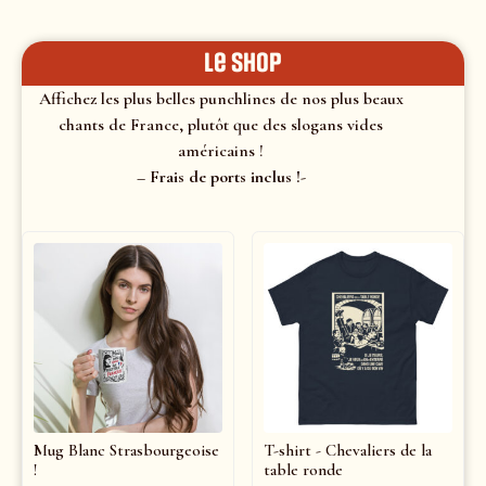
le shop
Affichez les plus belles punchlines de nos plus beaux
chants de France, plutôt que des slogans vides
américains !
– Frais de ports inclus !-
Mug Blanc Strasbourgeoise
T-shirt - Chevaliers de la
!
table ronde