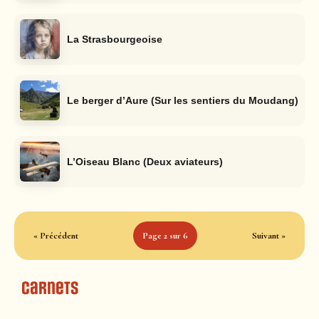
La Strasbourgeoise
Le berger d’Aure (Sur les sentiers du Moudang)
L’Oiseau Blanc (Deux aviateurs)
« Précédent
Page 2 sur 6
Suivant »
Carnets