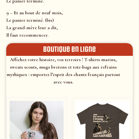
Le panier terminé.
9 – Et au bout de neuf mois,
Le panier terminé. (bis)
La grand-mère leur a dit,
Il faut recommencer.
Boutique en ligne
Affichez votre histoire, vos terroirs ! T-shirts marins,
sweats scouts, mugs bretons et tote-bags aux refrains
mythiques : emportez l’esprit des chants français partout
avec vous.