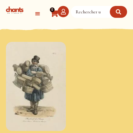
Panneau de gestion des cookies
0