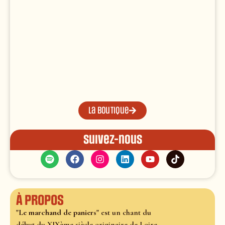
La boutique
Suivez-nous
À propos
"Le marchand de paniers"
est un chant du
début du XIXème siècle originaire de Loire-