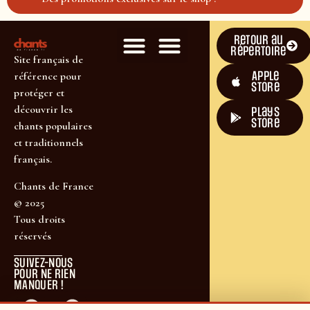
Retour au
répertoire
Site français de
Apple
référence pour
Store
protéger et
découvrir les
plays
store
chants populaires
et traditionnels
français.
Chants de France
© 2025
Tous droits
réservés
SUIVEZ-NOUS
POUR NE RIEN
MANQUER !