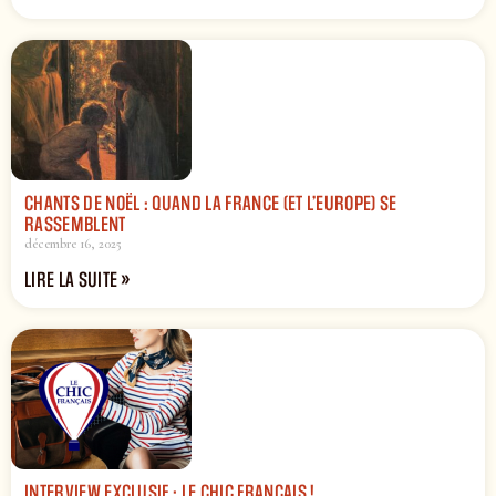
CHANTS DE NOËL : QUAND LA FRANCE (ET L’EUROPE) SE
RASSEMBLENT
décembre 16, 2025
LIRE LA SUITE »
INTERVIEW EXCLUSIF : LE CHIC FRANÇAIS !