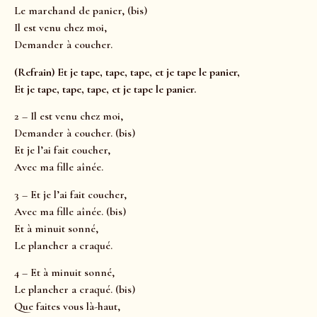
Le marchand de panier, (bis)
Il est venu chez moi,
Demander à coucher.
(Refrain) Et je tape, tape, tape, et je tape le panier,
Et je tape, tape, tape, et je tape le panier.
2 – Il est venu chez moi,
Demander à coucher. (bis)
Et je l’ai fait coucher,
Avec ma fille aînée.
3 – Et je l’ai fait coucher,
Avec ma fille aînée. (bis)
Et à minuit sonné,
Le plancher a craqué.
4 – Et à minuit sonné,
Le plancher a craqué. (bis)
Que faites vous là-haut,