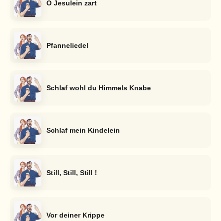
O Jesulein zart
Pfanneliedel
Schlaf wohl du Himmels Knabe
Schlaf mein Kindelein
Still, Still, Still !
Vor deiner Krippe