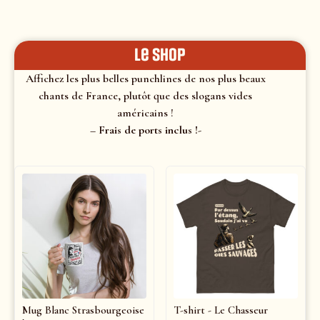
le shop
Affichez les plus belles punchlines de nos plus beaux
chants de France, plutôt que des slogans vides
américains !
– Frais de ports inclus !-
Mug Blanc Strasbourgeoise
T-shirt - Le Chasseur