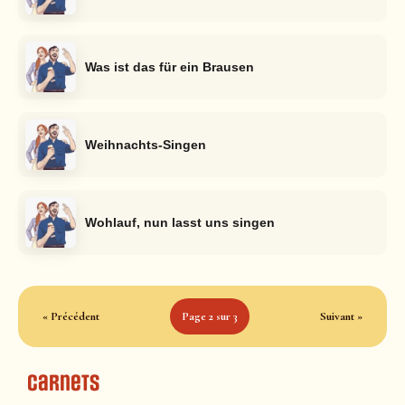
Was ist das für ein Brausen
Weihnachts-Singen
Wohlauf, nun lasst uns singen
« Précédent
Page 2 sur 3
Suivant »
Carnets