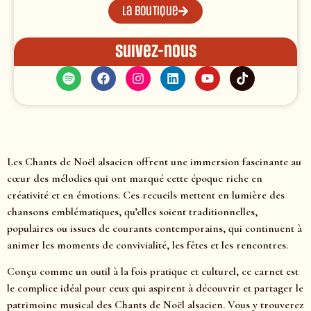
La boutique
Suivez-nous
Les Chants de Noël alsacien offrent une immersion fascinante au
cœur des mélodies qui ont marqué cette époque riche en
créativité et en émotions. Ces recueils mettent en lumière des
chansons emblématiques, qu’elles soient traditionnelles,
populaires ou issues de courants contemporains, qui continuent à
animer les moments de convivialité, les fêtes et les rencontres.
Conçu comme un outil à la fois pratique et culturel, ce carnet est
le complice idéal pour ceux qui aspirent à découvrir et partager le
patrimoine musical des Chants de Noël alsacien. Vous y trouverez