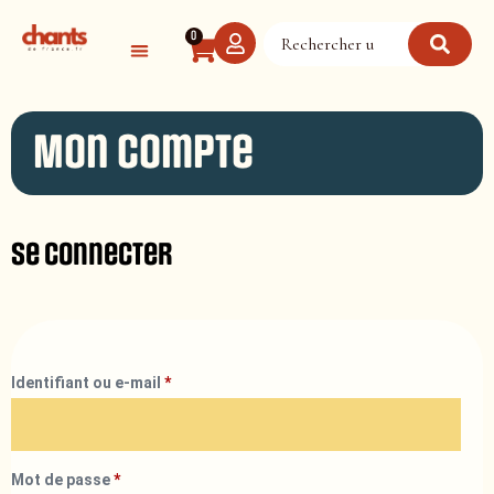
Panneau de gestion des cookies
0
Mon compte
Se connecter
Identifiant ou e-mail
*
Mot de passe
*