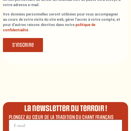
votre adresse e-mail.
Vos données personnelles seront utilisées pour vous accompagner
au cours de votre visite du site web, gérer l’accès à votre compte, et
pour d’autres raisons décrites dans notre
politique de
confidentialité
.
S’inscrire
La newsletter du terroir !
PLONGEZ AU CŒUR DE LA TRADITION DU CHANT FRANÇAIS