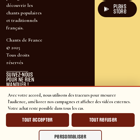
découvrir les
plays
store
chants populaires
et traditionnels
français.
Chants de France
© 2025
Tous droits
réservés
SUIVEZ-NOUS
POUR NE RIEN
MANQUER !
Avec votre accord, nous utilisons des traceurs pour mesurer
l'audience, améliorer nos campagnes et afficher des vidéos externes.
Votre achat reste possible dans tous les cas.
Tout accepter
Tout refuser
Personnaliser