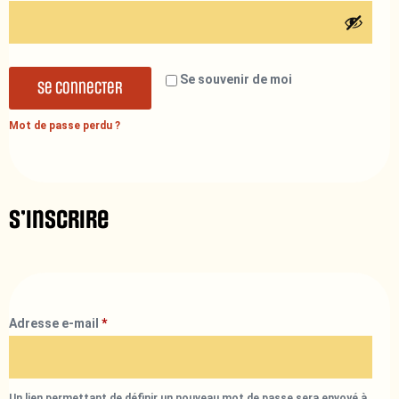
Se souvenir de moi
Se connecter
Mot de passe perdu ?
S’inscrire
Adresse e-mail
*
Un lien permettant de définir un nouveau mot de passe sera envoyé à