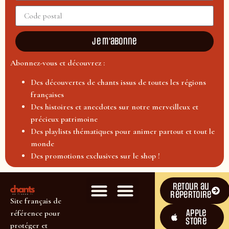
Je m'abonne
Abonnez-vous et découvrez :
Des découvertes de chants issus de toutes les régions
françaises
Des histoires et anecdotes sur notre merveilleux et
précieux patrimoine
Des playlists thématiques pour animer partout et tout le
monde
Des promotions exclusives sur le shop !
Retour au
répertoire
Site français de
Apple
référence pour
Store
protéger et