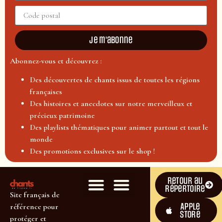
Je m'abonne
Abonnez-vous et découvrez :
Des découvertes de chants issus de toutes les régions
françaises
Des histoires et anecdotes sur notre merveilleux et
précieux patrimoine
Des playlists thématiques pour animer partout et tout le
monde
Des promotions exclusives sur le shop !
Retour au
répertoire
Site français de
Apple
référence pour
Store
protéger et