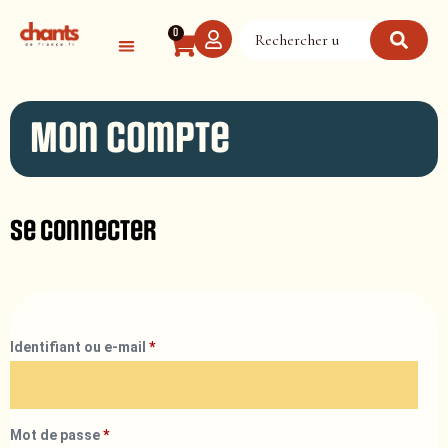
Panneau de gestion des cookies
0
Mon compte
Se connecter
Identifiant ou e-mail
*
Mot de passe
*