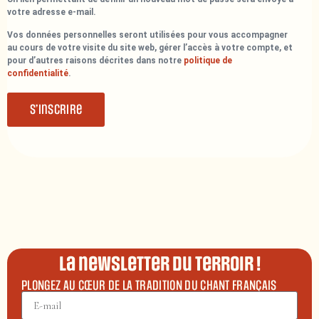
votre adresse e-mail.
Vos données personnelles seront utilisées pour vous accompagner
au cours de votre visite du site web, gérer l’accès à votre compte, et
pour d’autres raisons décrites dans notre
politique de
confidentialité
.
S’inscrire
La newsletter du terroir !
PLONGEZ AU CŒUR DE LA TRADITION DU CHANT FRANÇAIS