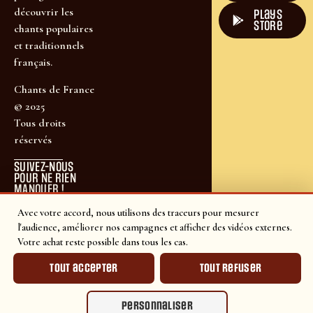
découvrir les
plays
store
chants populaires
et traditionnels
français.
Chants de France
© 2025
Tous droits
réservés
SUIVEZ-NOUS
POUR NE RIEN
MANQUER !
Avec votre accord, nous utilisons des traceurs pour mesurer
l'audience, améliorer nos campagnes et afficher des vidéos externes.
Votre achat reste possible dans tous les cas.
Tout accepter
Tout refuser
Personnaliser