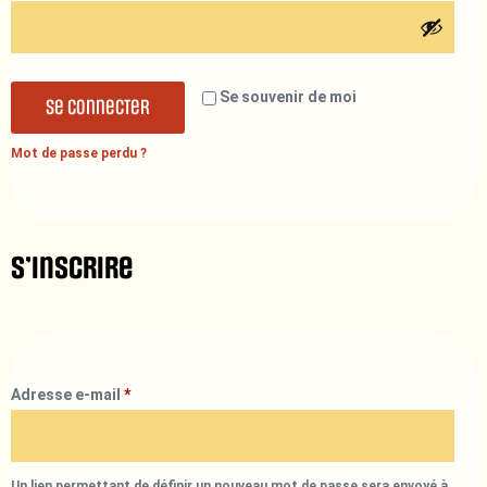
Se souvenir de moi
Se connecter
Mot de passe perdu ?
S’inscrire
Adresse e-mail
*
Un lien permettant de définir un nouveau mot de passe sera envoyé à