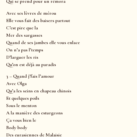
Qui se prend pour un rémora
Avec ses lèvres de mérou
Elle vous fait des baisers partout
C’est pire que la
Mer des sargasses
Quand de ses jambes elle vous enlace
On n’a pas l’temps
D’larguer les ris
Qu’on est déjà au paradis
3 – Quand j’fais l’amour
Avec Olga
Qu’a les seins en chapeau chinois
Et quelques poils
Sous le menton
A la manière des esturgeons
Ça vous bien le
Body body
Des eurasiennes de Malaisie