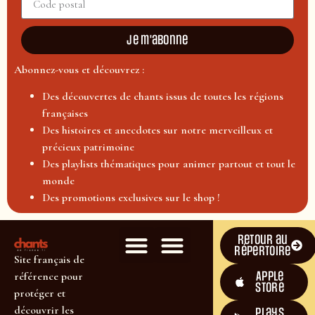
Je m'abonne
Abonnez-vous et découvrez :
Des découvertes de chants issus de toutes les régions
françaises
Des histoires et anecdotes sur notre merveilleux et
précieux patrimoine
Des playlists thématiques pour animer partout et tout le
monde
Des promotions exclusives sur le shop !
Retour au
répertoire
Site français de
Apple
référence pour
Store
protéger et
découvrir les
plays