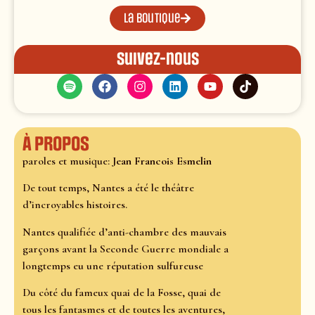
La boutique
Suivez-nous
À propos
paroles et musique:
Jean Francois Esmelin
De tout temps, Nantes a été le théâtre
d’incroyables histoires.
Nantes qualifiée d’anti-chambre des mauvais
garçons avant la Seconde Guerre mondiale a
longtemps eu une réputation sulfureuse
Du côté du fameux quai de la Fosse, quai de
tous les fantasmes et de toutes les aventures,