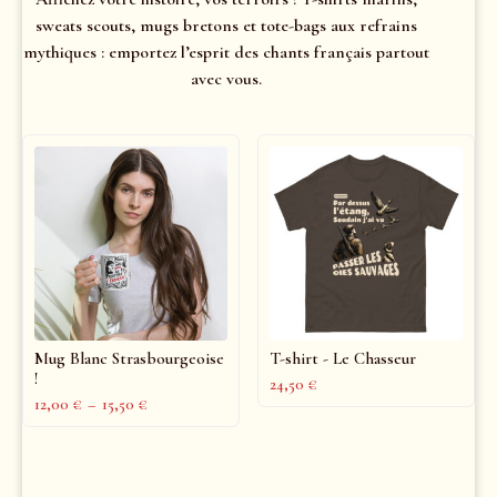
sweats scouts, mugs bretons et tote-bags aux refrains
mythiques : emportez l’esprit des chants français partout
avec vous.
Mug Blanc Strasbourgeoise
T-shirt - Le Chasseur
!
24,50
€
12,00
€
–
15,50
€