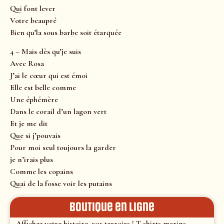
Qui font lever
Votre beaupré
Bien qu’la sous barbe soit étarquée
4 – Mais dès qu’je suis
Avec Rosa
J’ai le cœur qui est émoi
Elle est belle comme
Une éphémère
Dans le corail d’un lagon vert
Et je me dit
Que si j’pouvais
Pour moi seul toujours la garder
je n’irais plus
Comme les copains
Quai de la fosse voir les putains
Boutique en ligne
Affichez votre histoire, vos terroirs ! T-shirts marins,