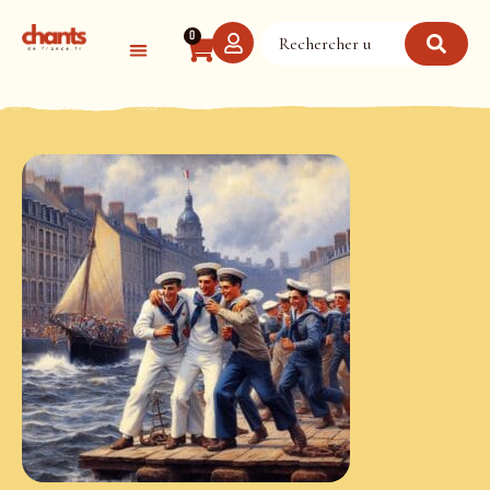
Panneau de gestion des cookies
0