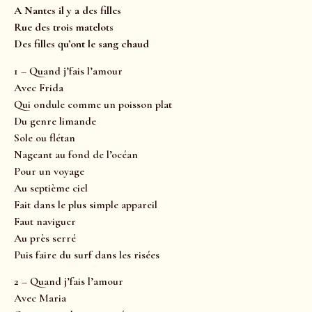
A Nantes il y a des filles
Rue des trois matelots
Des filles qu’ont le sang chaud
1 – Quand j’fais l’amour
Avec Frida
Qui ondule comme un poisson plat
Du genre limande
Sole ou flétan
Nageant au fond de l’océan
Pour un voyage
Au septième ciel
Fait dans le plus simple appareil
Faut naviguer
Au près serré
Puis faire du surf dans les risées
2 – Quand j’fais l’amour
Avec Maria