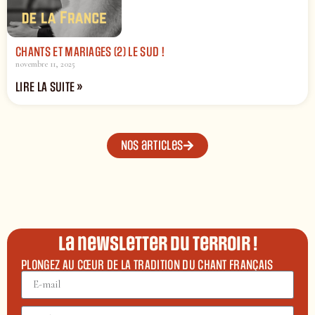
CHANTS ET MARIAGES (2) LE SUD !
novembre 11, 2025
LIRE LA SUITE »
Nos articles
La newsletter du terroir !
PLONGEZ AU CŒUR DE LA TRADITION DU CHANT FRANÇAIS