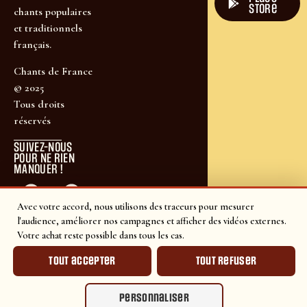
store
chants populaires
et traditionnels
français.
Chants de France
© 2025
Tous droits
réservés
SUIVEZ-NOUS
POUR NE RIEN
MANQUER !
Avec votre accord, nous utilisons des traceurs pour mesurer
l'audience, améliorer nos campagnes et afficher des vidéos externes.
Votre achat reste possible dans tous les cas.
Tout accepter
Tout refuser
Personnaliser