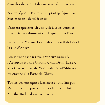
quai des départs et des arrivées des marins.
A cette époque Nantes comptait quelque dix-
huit maisons de tolérance.
Dans un quartier circonscrit à trois venelles
mystérieuses donnant sur le quai de la Fosse :
La rue des Marins, la rue des Trois-Matelots et
la rue d’Ancin.
Les maisons closes avaient pour nom «À
l’Aéroplane», «Le Cyrano», «La Demi-Lune»,
«La Girondine», «le Vert Galant», «l’Abbaye»
ou encore «La Patte de Chat».
Toutes ces enseignes lumineuses ont fini par
s’éteindre une par une après la loi dite loi
Marthe Richard en avril 1946.