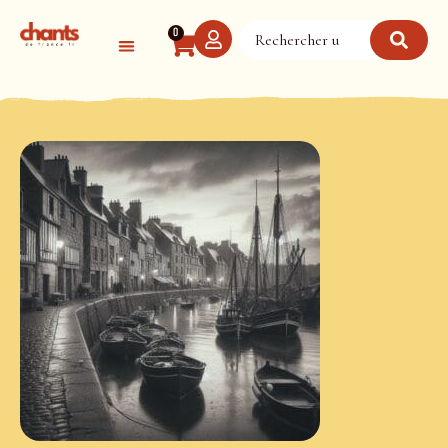
Panneau de gestion des cookies
0