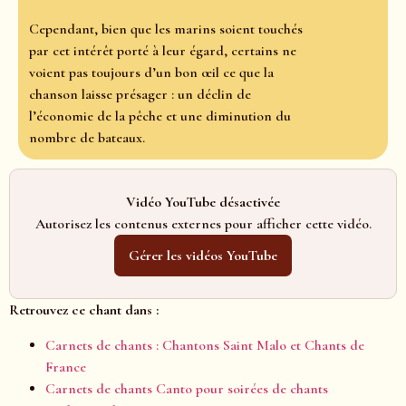
Cependant, bien que les marins soient touchés
par cet intérêt porté à leur égard, certains ne
voient pas toujours d’un bon œil ce que la
chanson laisse présager : un déclin de
l’économie de la pêche et une diminution du
nombre de bateaux.
Vidéo YouTube désactivée
Autorisez les contenus externes pour afficher cette vidéo.
Gérer les vidéos YouTube
Retrouvez ce chant dans :
Carnets de chants : Chantons Saint Malo et Chants de
France
Carnets de chants Canto pour soirées de chants