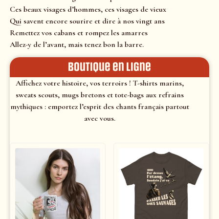
Ces beaux visages d’hommes, ces visages de vieux
Qui savent encore sourire et dire à nos vingt ans
Remettez vos cabans et rompez les amarres
Allez-y de l’avant, mais tenez bon la barre.
Boutique en ligne
Affichez votre histoire, vos terroirs ! T-shirts marins,
sweats scouts, mugs bretons et tote-bags aux refrains
mythiques : emportez l’esprit des chants français partout
avec vous.