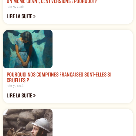
UN MÊME CHANT, CENT VERSIONS : POURQUOI ?
juin 9, 2026
LIRE LA SUITE »
POURQUOI NOS COMPTINES FRANÇAISES SONT-ELLES SI
CRUELLES ?
juin 7, 2026
LIRE LA SUITE »