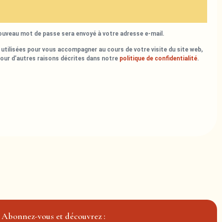
nouveau mot de passe sera envoyé à votre adresse e-mail.
utilisées pour vous accompagner au cours de votre visite du site web,
pour d’autres raisons décrites dans notre
politique de confidentialité
.
Abonnez-vous et découvrez :