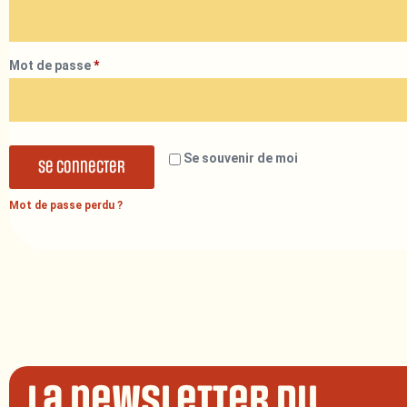
Mot de passe
*
Se souvenir de moi
Se connecter
Mot de passe perdu ?
La newsletter du