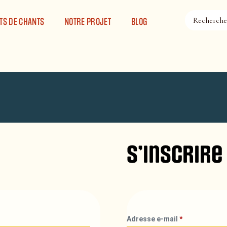
TS DE CHANTS
NOTRE PROJET
BLOG
S’inscrire
Adresse e-mail
*