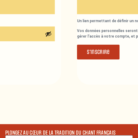
Un lien permettant de définir un 
Vos données personnelles seront 
gérer l’accès à votre compte, et 
S’inscrire
PLONGEZ AU CŒUR DE LA TRADITION DU CHANT FRANÇAIS