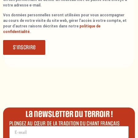
votre adresse e-mail.
Vos données personnelles seront utilisées pour vous accompagner
au cours de votre visite du site web, gérer l’accès à votre compte, et
pour d’autres raisons décrites dans notre
politique de
confidentialité
.
S’inscrire
La newsletter du terroir !
PLONGEZ AU CŒUR DE LA TRADITION DU CHANT FRANÇAIS