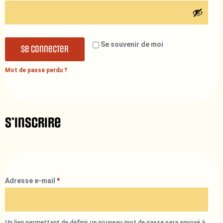
Se souvenir de moi
Se connecter
Mot de passe perdu ?
S’inscrire
Adresse e-mail
*
Un lien permettant de définir un nouveau mot de passe sera envoyé à