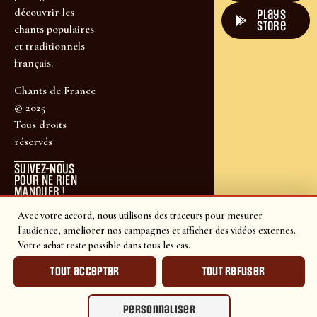
découvrir les
plays
store
chants populaires
et traditionnels
français.
Chants de France
© 2025
Tous droits
réservés
SUIVEZ-NOUS
POUR NE RIEN
MANQUER !
Avec votre accord, nous utilisons des traceurs pour mesurer
l'audience, améliorer nos campagnes et afficher des vidéos externes.
Votre achat reste possible dans tous les cas.
Tout accepter
Tout refuser
Personnaliser