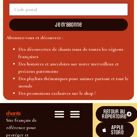
Je m'abonne
Abonnez-vous et découvrez :
Des découvertes de chants issus de toutes les régions
françaises
Des histoires et anecdotes sur notre merveilleux et
précieux patrimoine
Des playlists thématiques pour animer partout et tout le
monde
Des promotions exclusives sur le shop !
Retour au
répertoire
Site français de
Apple
référence pour
Store
protéger et