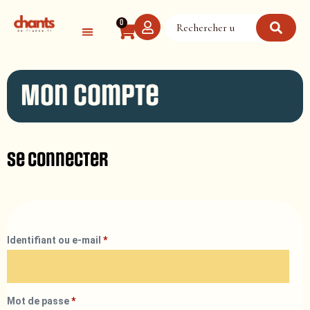
Panneau de gestion des cookies
0
Mon compte
Se connecter
Identifiant ou e-mail
*
Mot de passe
*