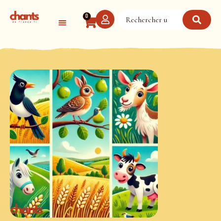
Panneau de gestion des cookies
0