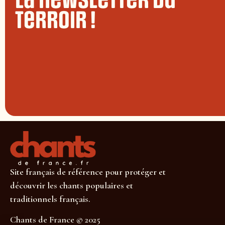
La newsletter du
terroir !
Site français de référence pour protéger et
découvrir les chants populaires et
traditionnels français.
Chants de France © 2025