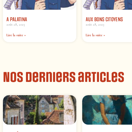
A PALATINA
AUX BONS CITOYENS
août 28, 2023
août 28, 2023
Lire la suite »
Lire la suite »
Nos derniers articles