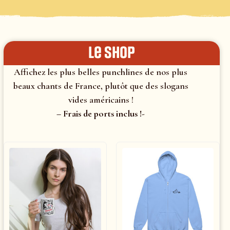
le shop
Affichez les plus belles punchlines de nos plus
beaux chants de France, plutôt que des slogans
vides américains !
– Frais de ports inclus !-