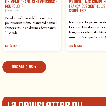
UN MÊME CHANT, CENT VERSIONS :
POURQUOI NOS COMPTIN
POURQUOI ?
FRANÇAISES SONT-ELLES 
CRUELLES ?
juin 9, 2026
juin 7, 2026
Paroles, mélodies, dénouements :
Naufrages, loups, morts vi
pourquoi un même chant traditionnel
Derrière leur douceur, les
français existe en dizaines de variantes
françaises cachent des histo
? Le rôle
sombres. Voici pourquoi. O
Lire la suite »
Lire la suite »
Nos articles