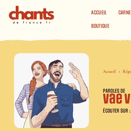
Panneau de gestion des cookies
ACCUEIL
CARNE
BOUTIQUE
Accueil
Répe
PAROLES DE
Vae 
ÉCOUTER SUR :