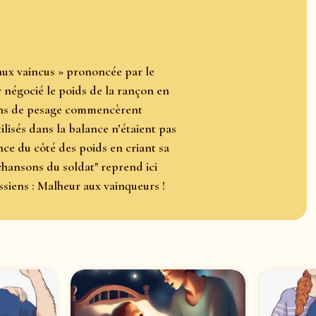
 aux vaincus » prononcée par le
 négocié le poids de la rançon en
tions de pesage commencèrent
lisés dans la balance n’étaient pas
nce du côté des poids en criant sa
hansons du soldat" reprend ici
ssiens : Malheur aux vainqueurs !