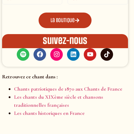
La boutique
Suivez-nous
Retrouvez ce chant dans :
Chants patriotiques de 1870 aux Chants de France
Les chants du XIXème siècle et chansons
traditionnelles françaises
Les chants historiques en France