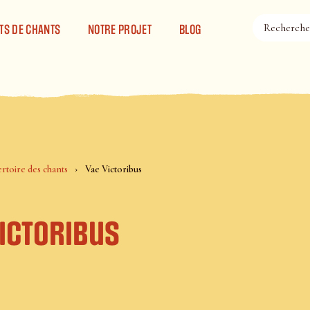
TS DE CHANTS
NOTRE PROJET
BLOG
rtoire des chants
Vae Victoribus
Victoribus