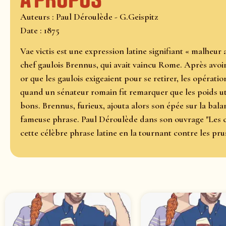
Auteurs : Paul Déroulède - G.Geispitz
Date : 1875
Vae victis est une expression latine signifiant « malheur
chef gaulois Brennus, qui avait vaincu Rome. Après avoir
or que les gaulois exigeaient pour se retirer, les opéra
quand un sénateur romain fit remarquer que les poids uti
bons. Brennus, furieux, ajouta alors son épée sur la bala
fameuse phrase. Paul Déroulède dans son ouvrage "Les c
cette célèbre phrase latine en la tournant contre les pru