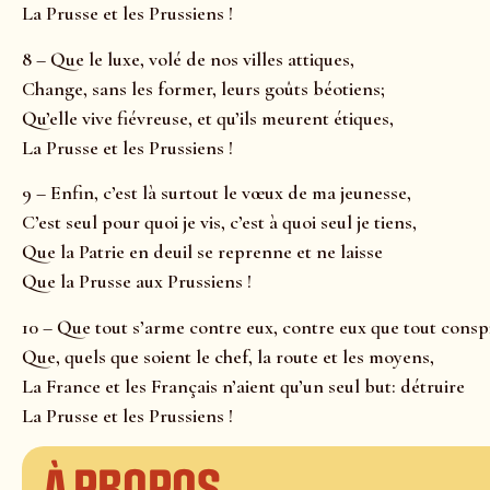
La Prusse et les Prussiens !
8 – Que le luxe, volé de nos villes attiques,
Change, sans les former, leurs goûts béotiens;
Qu’elle vive fiévreuse, et qu’ils meurent étiques,
La Prusse et les Prussiens !
9 – Enfin, c’est là surtout le vœux de ma jeunesse,
C’est seul pour quoi je vis, c’est à quoi seul je tiens,
Que la Patrie en deuil se reprenne et ne laisse
Que la Prusse aux Prussiens !
10 – Que tout s’arme contre eux, contre eux que tout consp
Que, quels que soient le chef, la route et les moyens,
La France et les Français n’aient qu’un seul but: détruire
La Prusse et les Prussiens !
À propos