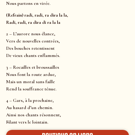
Nous partons en virée.
(Refrain) radi, radi, ra dira la la,
Radi, radi, ra dira di ra la la
2 – L’aurore nous élance,
Vers de nouvelles contrées,
Des bouches retentissent
De vieux chants enflammés.
3 – Rocailles et broussailles
Nous font la route ardue,
Mais un moral sans faille
Rend la souffrance ténue.
4 – Gars, à la prochaine,
Au hasard d’un chemin.
Ainsi nos chants résonnent,
Filant vers le lointain.