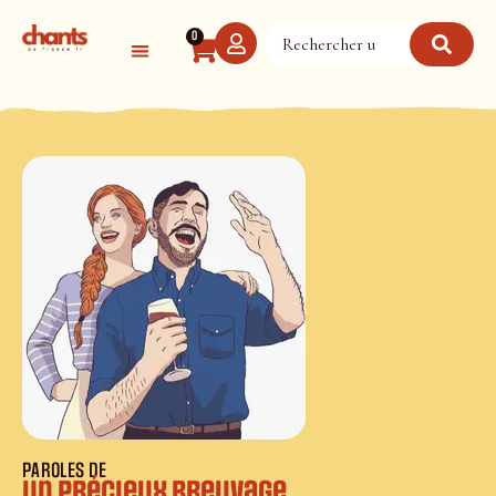
Panneau de gestion des cookies
0
PAROLES DE
Un précieux breuvage