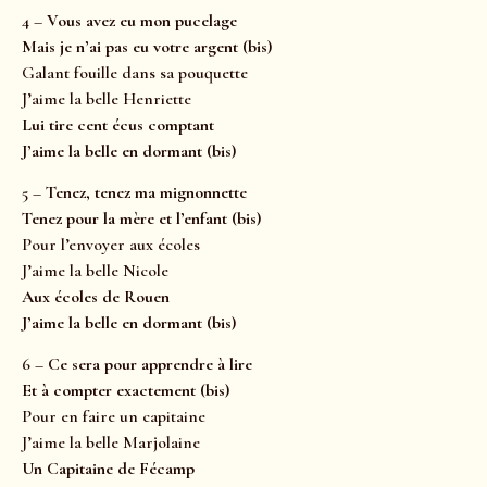
4 –
Vous avez eu mon pucelage
Mais je n’ai pas eu votre argent (bis)
Galant fouille dans sa pouquette
J’aime la belle Henriette
Lui tire cent écus comptant
J’aime la belle en dormant (bis)
5 –
Tenez, tenez ma mignonnette
Tenez pour la mère et l’enfant (bis)
Pour l’envoyer aux écoles
J’aime la belle Nicole
Aux écoles de Rouen
J’aime la belle en dormant (bis)
6 –
Ce sera pour apprendre à lire
Et à compter exactement (bis)
Pour en faire un capitaine
J’aime la belle Marjolaine
Un Capitaine de Fécamp