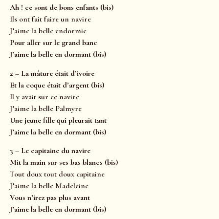
Ah ! ce sont de bons enfants (bis)
Ils ont fait faire un navire
J’aime la belle endormie
Pour aller sur le grand banc
J’aime la belle en dormant (bis)
2 –
La mâture était d’ivoire
Et la coque était d’argent (bis)
Il y avait sur ce navire
J’aime la belle Palmyre
Une jeune fille qui pleurait tant
J’aime la belle en dormant (bis)
3 –
Le capitaine du navire
Mit la main sur ses bas blancs (bis)
Tout doux tout doux capitaine
J’aime la belle Madeleine
Vous n’irez pas plus avant
J’aime la belle en dormant (bis)