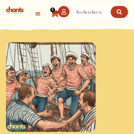
Panneau de gestion des cookies
0