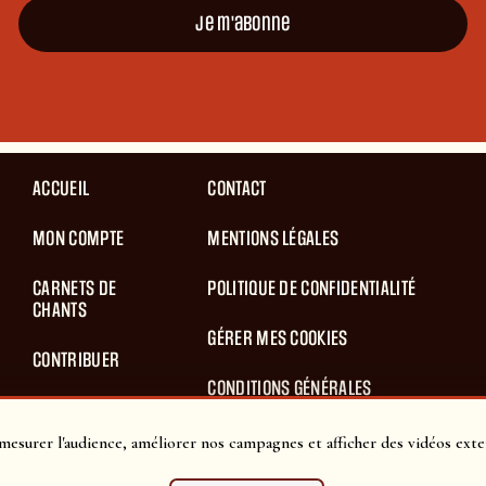
Je m'abonne
ACCUEIL
CONTACT
MON COMPTE
MENTIONS LÉGALES
CARNETS DE
POLITIQUE DE CONFIDENTIALITÉ
CHANTS
GÉRER MES COOKIES
CONTRIBUER
CONDITIONS GÉNÉRALES
BLOG
D’UTILISATION
mesurer l'audience, améliorer nos campagnes et afficher des vidéos exte
PANIER
CONDITIONS GÉNÉRALES DE VENTES