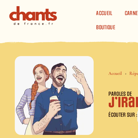
Panneau de gestion des cookies
ACCUEIL
CARNE
BOUTIQUE
Accueil
Répe
PAROLES DE
J’ir
ÉCOUTER SUR :