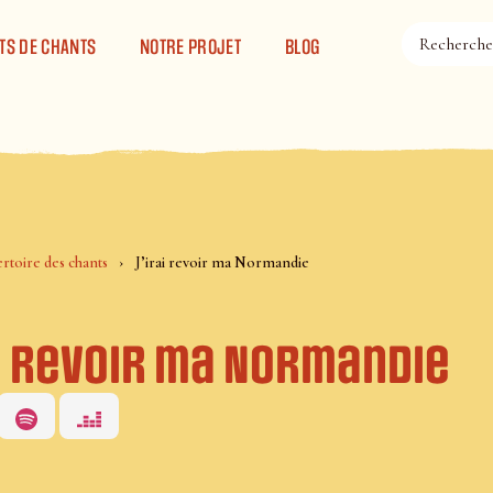
TS DE CHANTS
NOTRE PROJET
BLOG
rtoire des chants
J’irai revoir ma Normandie
ai revoir ma Normandie