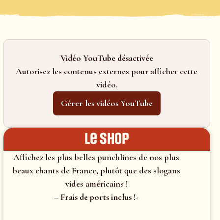
Vidéo YouTube désactivée
Autorisez les contenus externes pour afficher cette
vidéo.
Gérer les vidéos YouTube
le shop
Affichez les plus belles punchlines de nos plus
beaux chants de France, plutôt que des slogans
vides américains !
– Frais de ports inclus !-