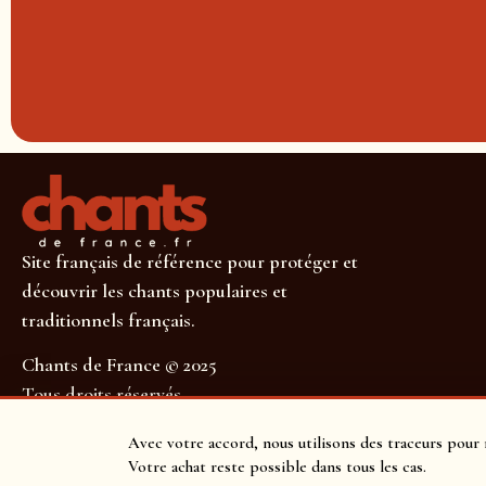
Site français de référence pour protéger et
découvrir les chants populaires et
traditionnels français.
Chants de France © 2025
Tous droits réservés
SUIVEZ-NOUS POUR NE RIEN MANQUER !
Avec votre accord, nous utilisons des traceurs pour 
Votre achat reste possible dans tous les cas.