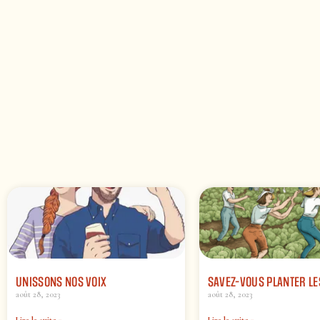
UNISSONS NOS VOIX
SAVEZ-VOUS PLANTER L
août 28, 2023
août 28, 2023
Lire la suite »
Lire la suite »