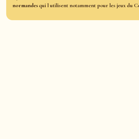
normandes
qui l utilisent notamment pour les jeux du