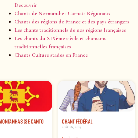
Découvrir
Chants de Normandie : Carnets Régionaux
Chants des régions de France et des pays étrangers
Les chants traditionnels de nos régions françaises
Les chants du XIXème siècle et chansons
traditionnelles françaises
Chants Culture stades en France
MONTANHAS (SE CANTO
CHANT FÉDÉRAL
)
août 28, 2023
Lire la suite »