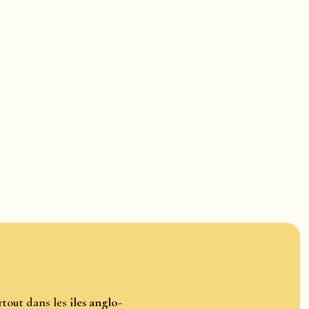
rtout dans les
îles anglo-