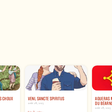
ES CHOUX
VENI, SANCTE SPIRITUS
AQUERAS 
DU BÉARN
août 28, 2023
août 28, 2023
Lire la suite »