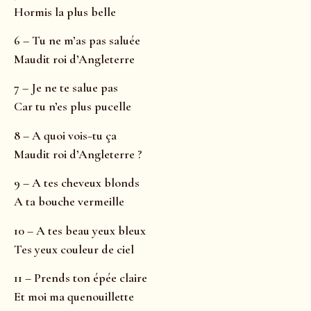
Hormis la plus belle
6 – Tu ne m’as pas saluée
Maudit roi d’Angleterre
7 – Je ne te salue pas
Car tu n’es plus pucelle
8 – A quoi vois−tu ça
Maudit roi d’Angleterre ?
9 – A tes cheveux blonds
A ta bouche vermeille
10 – A tes beau yeux bleux
Tes yeux couleur de ciel
11 – Prends ton épée claire
Et moi ma quenouillette