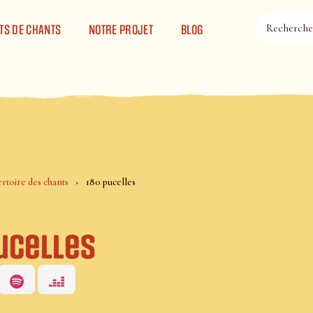
TS DE CHANTS
NOTRE PROJET
BLOG
rtoire des chants
180 pucelles
pucelles