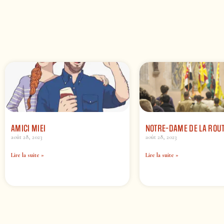
AMICI MIEI
NOTRE-DAME DE LA ROU
août 28, 2023
août 28, 2023
Lire la suite »
Lire la suite »