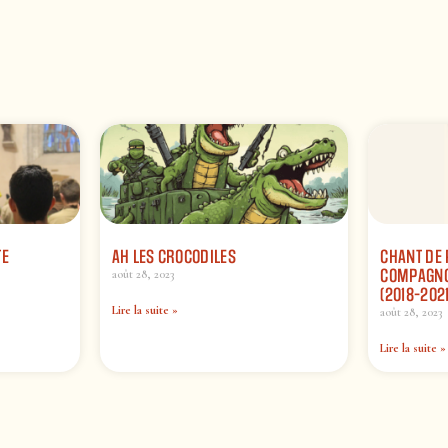
TE
AH LES CROCODILES
CHANT DE 
COMPAGNON
août 28, 2023
(2018-2021
Lire la suite »
août 28, 2023
Lire la suite »