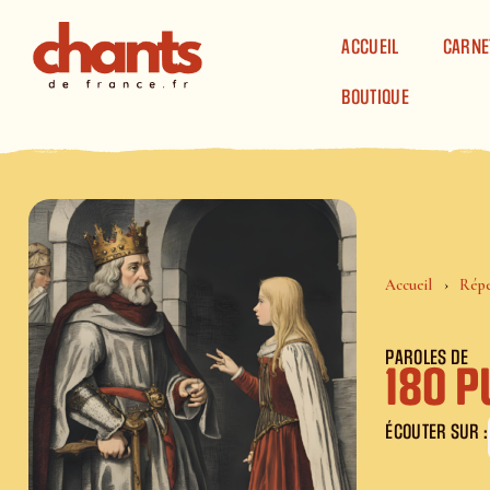
Panneau de gestion des cookies
ACCUEIL
CARNE
BOUTIQUE
Accueil
Répe
PAROLES DE
180 
ÉCOUTER SUR :