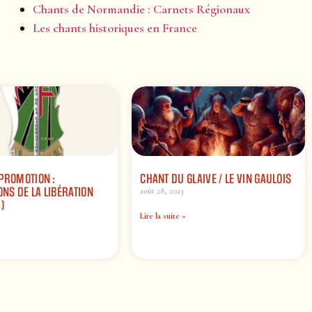
Chants de Normandie : Carnets Régionaux
Les chants historiques en France
PROMOTION :
CHANT DU GLAIVE / LE VIN GAULOIS
S DE LA LIBÉRATION
août 28, 2023
)
Lire la suite »