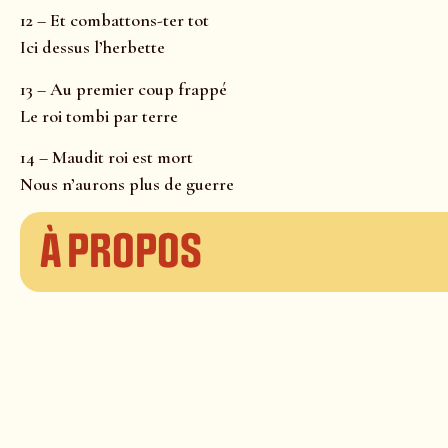
12 – Et combattons-ter tot
Ici dessus l’herbette
13 – Au premier coup frappé
Le roi tombi par terre
14 – Maudit roi est mort
Nous n’aurons plus de guerre
À propos