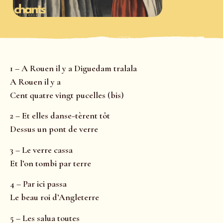
1 – A Rouen il y a Diguedam tralala
A Rouen il y a
Cent quatre vingt pucelles (bis)
2 – Et elles danse−tèrent tôt
Dessus un pont de verre
3 – Le verre cassa
Et l’on tombi par terre
4 – Par ici passa
Le beau roi d’Angleterre
5 – Les salua toutes