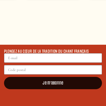
PLONGEZ AU CŒUR DE LA TRADITION DU CHANT FRANÇAIS
Je m'abonne