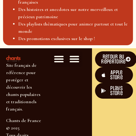
françaises
Des histoires et anecdotes sur notre merveilleux et
précieux patrimoine
Des playlists thématiques pour animer partout et tout le
monde
Des promotions exclusives sur le shop !
Retour au
répertoire
Site français de
Apple
référence pour
Store
protéger et
découvrir les
plays
store
chants populaires
et traditionnels
français.
Chants de France
© 2025
Tous droits