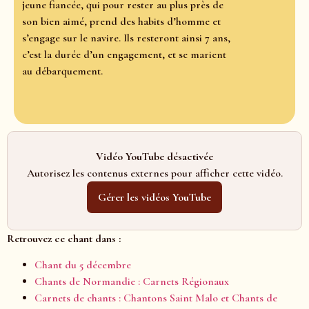
jeune fiancée, qui pour rester au plus près de
son bien aimé, prend des habits d’homme et
s’engage sur le navire. Ils resteront ainsi 7 ans,
c’est la durée d’un engagement, et se marient
au débarquement.
Vidéo YouTube désactivée
Autorisez les contenus externes pour afficher cette vidéo.
Gérer les vidéos YouTube
Retrouvez ce chant dans :
Chant du 5 décembre
Chants de Normandie : Carnets Régionaux
Carnets de chants : Chantons Saint Malo et Chants de