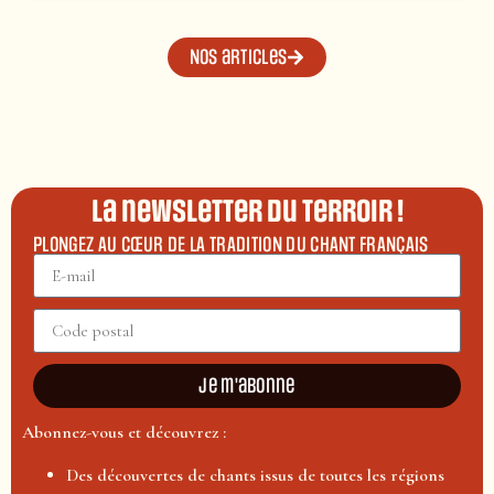
Nos articles
La newsletter du terroir !
PLONGEZ AU CŒUR DE LA TRADITION DU CHANT FRANÇAIS
Je m'abonne
Abonnez-vous et découvrez :
Des découvertes de chants issus de toutes les régions