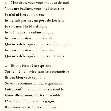
3 – Monsieur, vous vous moquez de moi
Vous me badinez, vous me faites rire
Je n’ai ni frère ni parent
Et ne suis pas née au port de Lorient
Je suis née à la Martinique
Et même je suis enfant unique
Et c’est un vaisseau hollandais
Qui m’a débarquée au port de Boulogne
Et c’est un vaisseau hollandais
Qui m’a débarquée au port de Calais
4 – Ils ont bien vécu sept ans
Sur le même navire sans se reconnaître
Ils ont bien vécu sept ans
Se sont reconnus au débarquement
Puisqu’enfin l’amour nous rassemble
Nous allons nous marier ensemble
L’argent que nous avons gagné
Il va nous servir à notre ménage