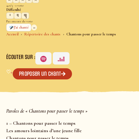
4,0/5 · 1 vote
Difficulté
Pas encore de vote
0
J’ai chanté
Accueil
Répertoire des chants
Chantons pour passer le temps
ÉCOUTER SUR :
♡
+
Proposer un chant
Paroles de « Chantons pour passer le temps »
1 – Chantons pour passer le temps
Les amours lointains d’une jeune fille
Chantons pour passer le temps