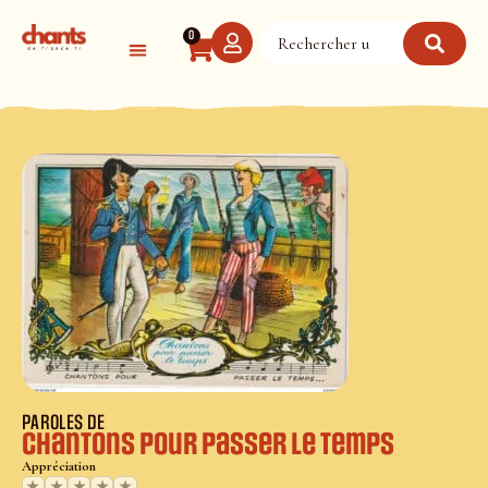
Panneau de gestion des cookies
0
PAROLES DE
Chantons pour passer le temps
Appréciation
★
★
★
★
★