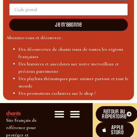
Je m'abonne
Abonnez-vous et découvrez :
Des découvertes de chants issus de toutes les régions
françaises
Des histoires et anecdotes sur notre merveilleux et
précieux patrimoine
Des playlists thématiques pour animer partout et tout le
monde
Des promotions exclusives sur le shop !
Retour au
répertoire
Site français de
Apple
référence pour
Store
protéger et