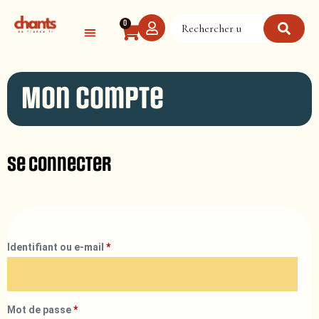
Panneau de gestion des cookies
0
Mon compte
Se connecter
Identifiant ou e-mail
*
Mot de passe
*