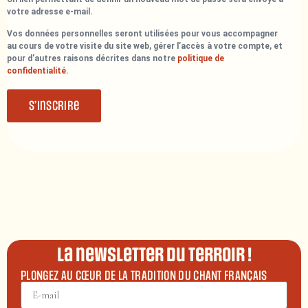
votre adresse e-mail.
Vos données personnelles seront utilisées pour vous accompagner
au cours de votre visite du site web, gérer l’accès à votre compte, et
pour d’autres raisons décrites dans notre
politique de
confidentialité
.
S’inscrire
La newsletter du terroir !
PLONGEZ AU CŒUR DE LA TRADITION DU CHANT FRANÇAIS