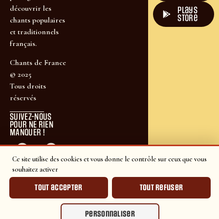
découvrir les
plays
store
chants populaires
et traditionnels
français.
Chants de France
© 2025
Tous droits
réservés
SUIVEZ-NOUS
POUR NE RIEN
MANQUER !
Ce site utilise des cookies et vous donne le contrôle sur ceux que vous
souhaitez activer
Tout accepter
Tout refuser
Personnaliser