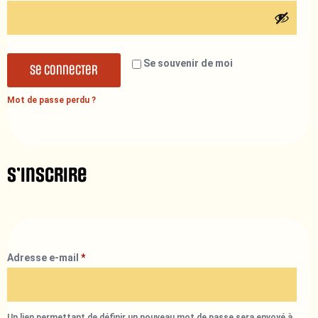
Se souvenir de moi
Se connecter
Mot de passe perdu ?
S’inscrire
Adresse e-mail
*
Un lien permettant de définir un nouveau mot de passe sera envoyé à