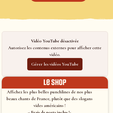
Vidéo YouTube désactivée
Autorisez les contenus externes pour afficher cette
vidéo.
Gérer les vidéos YouTube
le shop
Affichez les plus belles punchlines de nos plus
beaux chants de France, plutôt que des slogans
vides américains !
– Frais de ports inclus !-