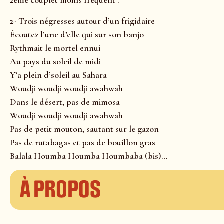
2ème couplet moins fréquent :
2- Trois négresses autour d’un frigidaire
Écoutez l’une d’elle qui sur son banjo
Rythmait le mortel ennui
Au pays du soleil de midi
Y’a plein d’soleil au Sahara
Woudji woudji woudji awahwah
Dans le désert, pas de mimosa
Woudji woudji woudji awahwah
Pas de petit mouton, sautant sur le gazon
Pas de rutabagas et pas de bouillon gras
Balala Houmba Houmba Houmbaba (bis)…
À propos