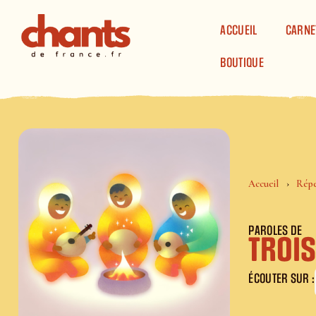
Panneau de gestion des cookies
ACCUEIL
CARNE
BOUTIQUE
Accueil
Répe
PAROLES DE
Troi
ÉCOUTER SUR :