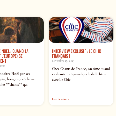
 NOËL : QUAND LA
INTERVIEW EXCLUSIF : LE CHIC
 L’EUROPE) SE
FRANÇAIS !
ENT
novembre 27, 2025
2025
Chez Chants de France, on aime quand
nnaître Noël par ses
ça chante… et quand ça s’habille bien :
pin, bougies, crèche —
avec Le Chic
 les **chants** qui
Lire la suite »