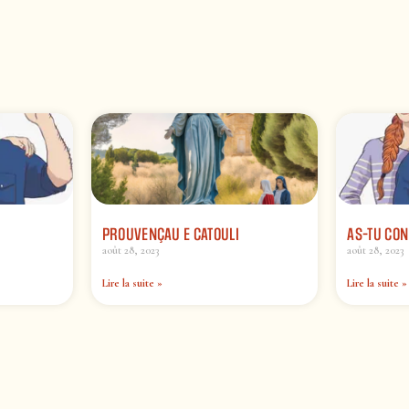
PROUVENÇAU E CATOULI
AS-TU CON
août 28, 2023
août 28, 2023
Lire la suite »
Lire la suite »