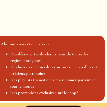
Abonnez-vous et découvrez :
Des découvertes de chants issus de toutes les
régions françaises
Des histoires et anecdotes sur notre merveilleux et
précieux patrimoine
Des playlists thématiques pour animer partout et
tout le monde
Des promotions exclusives sur le shop !