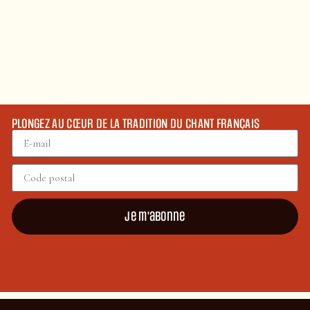
PLONGEZ AU CŒUR DE LA TRADITION DU CHANT FRANÇAIS
Je m'abonne