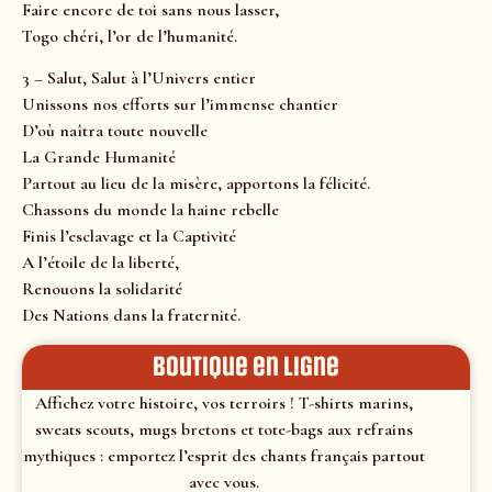
Faire encore de toi sans nous lasser,
Togo chéri, l’or de l’humanité.
3 – Salut, Salut à l’Univers entier
Unissons nos efforts sur l’immense chantier
D’où naîtra toute nouvelle
La Grande Humanité
Partout au lieu de la misère, apportons la félicité.
Chassons du monde la haine rebelle
Finis l’esclavage et la Captivité
A l’étoile de la liberté,
Renouons la solidarité
Des Nations dans la fraternité.
Boutique en ligne
Affichez votre histoire, vos terroirs ! T-shirts marins,
sweats scouts, mugs bretons et tote-bags aux refrains
mythiques : emportez l’esprit des chants français partout
avec vous.