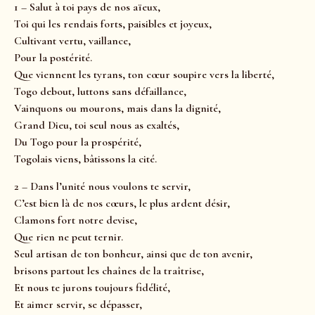
1 – Salut à toi pays de nos aïeux,
Toi qui les rendais forts, paisibles et joyeux,
Cultivant vertu, vaillance,
Pour la postérité.
Que viennent les tyrans, ton cœur soupire vers la liberté,
Togo debout, luttons sans défaillance,
Vainquons ou mourons, mais dans la dignité,
Grand Dieu, toi seul nous as exaltés,
Du Togo pour la prospérité,
Togolais viens, bâtissons la cité.
2 – Dans l’unité nous voulons te servir,
C’est bien là de nos cœurs, le plus ardent désir,
Clamons fort notre devise,
Que rien ne peut ternir.
Seul artisan de ton bonheur, ainsi que de ton avenir,
brisons partout les chaînes de la traîtrise,
Et nous te jurons toujours fidélité,
Et aimer servir, se dépasser,