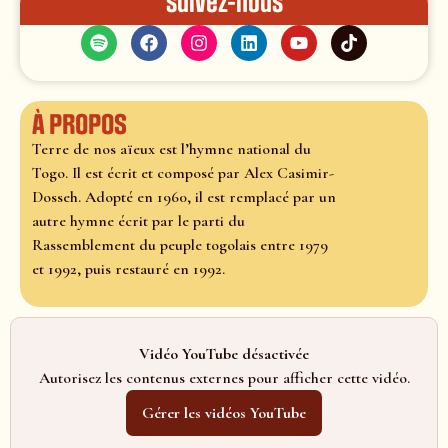
Suivez-nous
À propos
Terre de nos aïeux est l’hymne national du
Togo. Il est écrit et composé par Alex Casimir-
Dosseh. Adopté en 1960, il est remplacé par un
autre hymne écrit par le parti du
Rassemblement du peuple togolais entre 1979
et 1992, puis restauré en 1992.
Vidéo YouTube désactivée
Autorisez les contenus externes pour afficher cette vidéo.
Gérer les vidéos YouTube