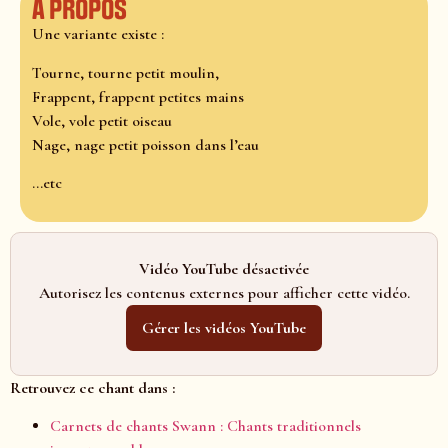
À propos
Une variante existe :
Tourne, tourne petit moulin,
Frappent, frappent petites mains
Vole, vole petit oiseau
Nage, nage petit poisson dans l’eau
...etc
Vidéo YouTube désactivée
Autorisez les contenus externes pour afficher cette vidéo.
Gérer les vidéos YouTube
Retrouvez ce chant dans :
Carnets de chants Swann : Chants traditionnels