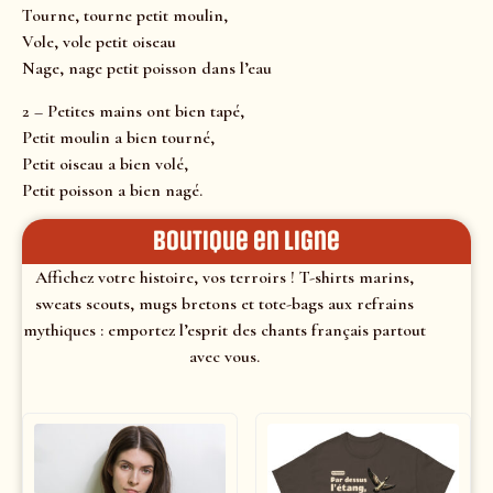
Tourne, tourne petit moulin,
Vole, vole petit oiseau
Nage, nage petit poisson dans l’eau
2 – Petites mains ont bien tapé,
Petit moulin a bien tourné,
Petit oiseau a bien volé,
Petit poisson a bien nagé.
Boutique en ligne
Affichez votre histoire, vos terroirs ! T-shirts marins,
sweats scouts, mugs bretons et tote-bags aux refrains
mythiques : emportez l’esprit des chants français partout
avec vous.