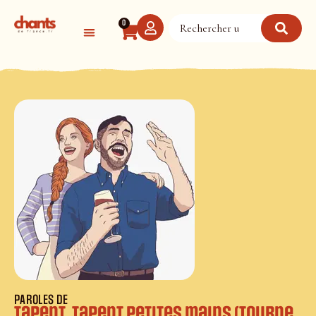
Panneau de gestion des cookies
0
PAROLES DE
Tapent, tapent petites mains (tourne,