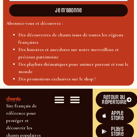
Je m'abonne
Abonnez-vous et découvrez :
Des découvertes de chants issus de toutes les régions
françaises
Des histoires et anecdotes sur notre merveilleux et
précieux patrimoine
Des playlists thématiques pour animer partout et tout le
monde
Des promotions exclusives sur le shop !
Retour au
répertoire
Site français de
Apple
référence pour
Store
protéger et
découvrir les
plays
store
chants populaires