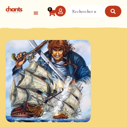
Panneau de gestion des cookies
0