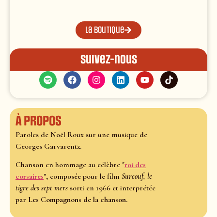
La boutique
Suivez-nous
À propos
Paroles de Noël Roux sur une musique de
Georges Garvarentz.
Chanson en hommage au célèbre "
roi des
corsaires
", composée pour le film
Surcouf, le
tigre des sept mers
sorti en 1966 et interprétée
par
Les Compagnons de la chanson.