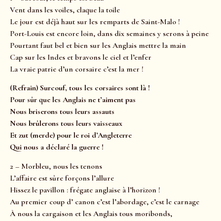
Vent dans les voiles, claque la toile
Le jour est déjà haut sur les remparts de Saint-Malo !
Port-Louis est encore loin, dans dix semaines y serons à peine
Pourtant faut bel et bien sur les Anglais mettre la main
Cap sur les Indes et bravons le ciel et l’enfer
La vraie patrie d’un corsaire c’est la mer !
(Refrain) Surcouf, tous les corsaires sont là !
Pour sûr que les Anglais ne t’aiment pas
Nous briserons tous leurs assauts
Nous brûlerons tous leurs vaisseaux
Et zut (merde) pour le roi d’Angleterre
Qui nous a déclaré la guerre !
2 – Morbleu, nous les tenons
L’affaire est sûre forçons l’allure
Hissez le pavillon : frégate anglaise à l’horizon !
Au premier coup d’ canon c’est l’abordage, c’est le carnage
À nous la cargaison et les Anglais tous moribonds,