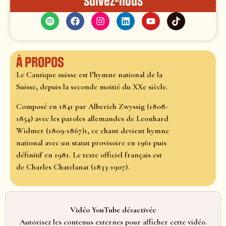
Suivez-nous
À propos
Le Cantique suisse est l’hymne national de la
Suisse, depuis la seconde moitié du XXe siècle.
Composé en 1841 par Alberich Zwyssig (1808-
1854) avec les paroles allemandes de Leonhard
Widmer (1809-1867)1, ce chant devient hymne
national avec un statut provisoire en 1961 puis
définitif en 1981. Le texte officiel français est
de Charles Chatelanat (1833-1907).
Vidéo YouTube désactivée
Autorisez les contenus externes pour afficher cette vidéo.