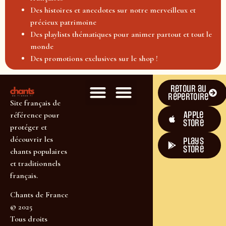
Des histoires et anecdotes sur notre merveilleux et
précieux patrimoine
Des playlists thématiques pour animer partout et tout le
monde
Des promotions exclusives sur le shop !
Retour au
répertoire
Site français de
Apple
référence pour
Store
protéger et
découvrir les
plays
store
chants populaires
et traditionnels
français.
Chants de France
© 2025
Tous droits