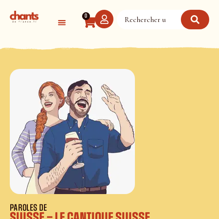
Panneau de gestion des cookies
0
PAROLES DE
SUISSE – LE CANTIQUE SUISSE