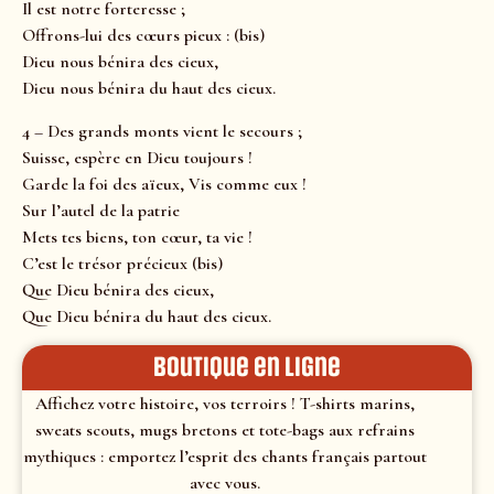
Il est notre forteresse ;
Offrons-lui des cœurs pieux : (bis)
Dieu nous bénira des cieux,
Dieu nous bénira du haut des cieux.
4 – Des grands monts vient le secours ;
Suisse, espère en Dieu toujours !
Garde la foi des aïeux, Vis comme eux !
Sur l’autel de la patrie
Mets tes biens, ton cœur, ta vie !
C’est le trésor précieux (bis)
Que Dieu bénira des cieux,
Que Dieu bénira du haut des cieux.
Boutique en ligne
Affichez votre histoire, vos terroirs ! T-shirts marins,
sweats scouts, mugs bretons et tote-bags aux refrains
mythiques : emportez l’esprit des chants français partout
avec vous.