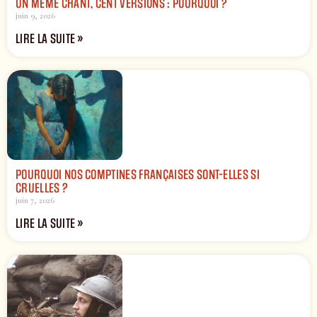
UN MÊME CHANT, CENT VERSIONS : POURQUOI ?
juin 9, 2026
LIRE LA SUITE »
POURQUOI NOS COMPTINES FRANÇAISES SONT-ELLES SI
CRUELLES ?
juin 7, 2026
LIRE LA SUITE »