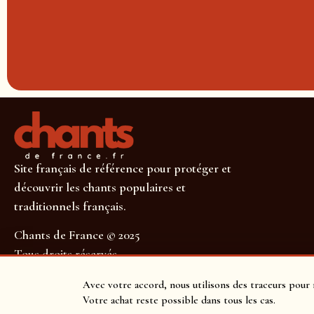
Site français de référence pour protéger et
découvrir les chants populaires et
traditionnels français.
Chants de France © 2025
Tous droits réservés
SUIVEZ-NOUS POUR NE RIEN MANQUER !
Avec votre accord, nous utilisons des traceurs pour 
Votre achat reste possible dans tous les cas.