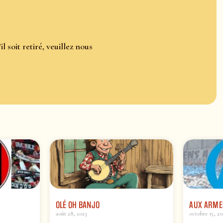
il soit retiré, veuillez nous
OLÉ OH BANJO
AUX ARME
août 28, 2023
octobre 15, 20