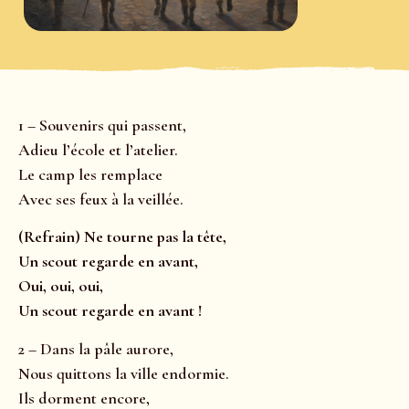
1 – Souvenirs qui passent,
Adieu l’école et l’atelier.
Le camp les remplace
Avec ses feux à la veillée.
(Refrain) Ne tourne pas la tête,
Un scout regarde en avant,
Oui, oui, oui,
Un scout regarde en avant !
2 – Dans la pâle aurore,
Nous quittons la ville endormie.
Ils dorment encore,