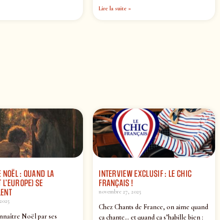
Lire la suite »
 NOËL : QUAND LA
INTERVIEW EXCLUSIF : LE CHIC
 L’EUROPE) SE
FRANÇAIS !
ENT
novembre 27, 2025
2025
Chez Chants de France, on aime quand
nnaître Noël par ses
ça chante… et quand ça s’habille bien :