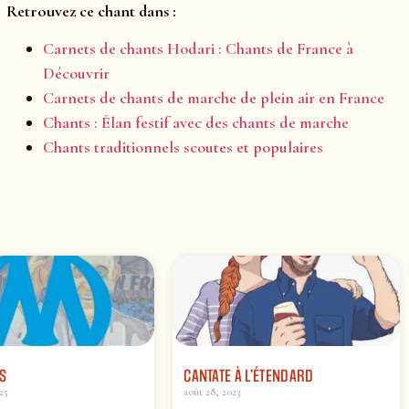
Retrouvez ce chant dans :
Carnets de chants Hodari : Chants de France à
Découvrir
Carnets de chants de marche de plein air en France
Chants : Élan festif avec des chants de marche
Chants traditionnels scoutes et populaires
S
CANTATE À L’ÉTENDARD
25
août 28, 2023