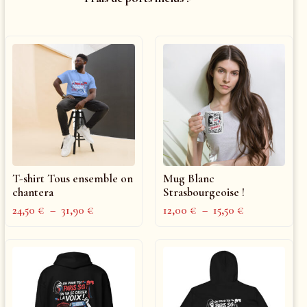
T-shirt Tous ensemble on
Mug Blanc
chantera
Strasbourgeoise !
24,50
€
–
31,90
€
12,00
€
–
15,50
€