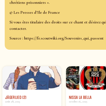
chrétiens prisonniers ».
© Les Presses d’Ile de France
Si vous êtes titulaire des droits sur ce chant et désirez qu’
contacter.
Source : https://fr.scoutwiki.org/Souvenirs_qui_passent
JÄGERLIED (2)
NISSA LA BELLA
août 28, 2023
octobre 16, 2025