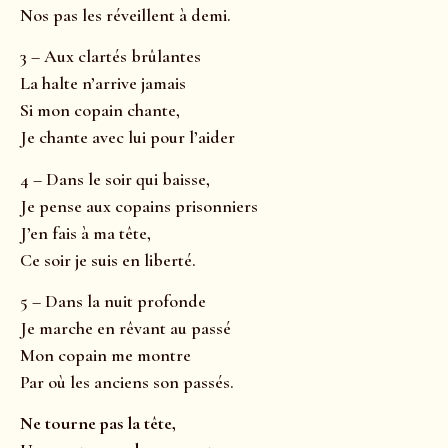
Nos pas les réveillent à demi.
3 – Aux clartés brûlantes
La halte n’arrive jamais
Si mon copain chante,
Je chante avec lui pour l’aider
4 – Dans le soir qui baisse,
Je pense aux copains prisonniers
J’en fais à ma tête,
Ce soir je suis en liberté.
5 – Dans la nuit profonde
Je marche en rêvant au passé
Mon copain me montre
Par où les anciens son passés.
Ne tourne pas la tête,