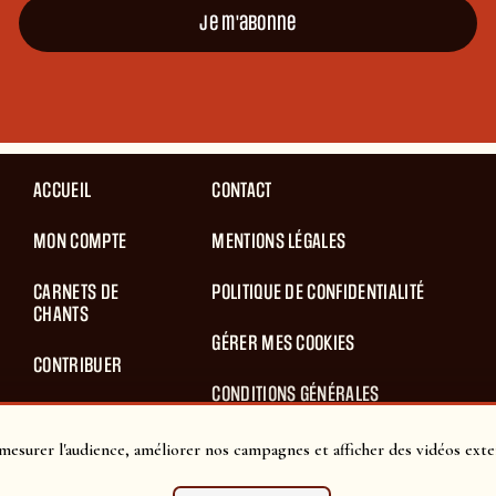
Je m'abonne
ACCUEIL
CONTACT
MON COMPTE
MENTIONS LÉGALES
CARNETS DE
POLITIQUE DE CONFIDENTIALITÉ
CHANTS
GÉRER MES COOKIES
CONTRIBUER
CONDITIONS GÉNÉRALES
BLOG
D’UTILISATION
mesurer l'audience, améliorer nos campagnes et afficher des vidéos exte
PANIER
CONDITIONS GÉNÉRALES DE VENTES