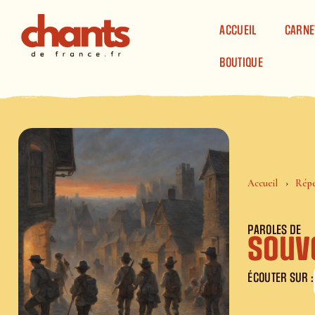
Panneau de gestion des cookies
ACCUEIL
CARNE
BOUTIQUE
Accueil
Répe
PAROLES DE
Souv
ÉCOUTER SUR :