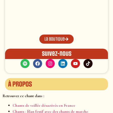
La boutique
Suivez-nous
À propos
Retrouvez ce chant dans :
Chants de veillée désactivés en France
Chants : Élan festif avec des chants de marche