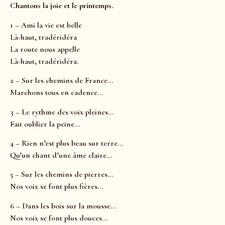
Chantons la joie et le printemps.
1 – Ami la vie est belle
Là-haut, tradéridéra
La route nous appelle
Là-haut, tradéridéra.
2 – Sur les chemins de France…
Marchons tous en cadence…
3 – Le rythme des voix pleines…
Fait oublier la peine…
4 – Rien n’est plus beau sur terre…
Qu’un chant d’une âme claire…
5 – Sur les chemins de pierres…
Nos voix se font plus fières…
6 – Dans les bois sur la mousse…
Nos voix se font plus douces…