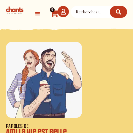
Panneau de gestion des cookies
0
PAROLES DE
Ami la vie est belle