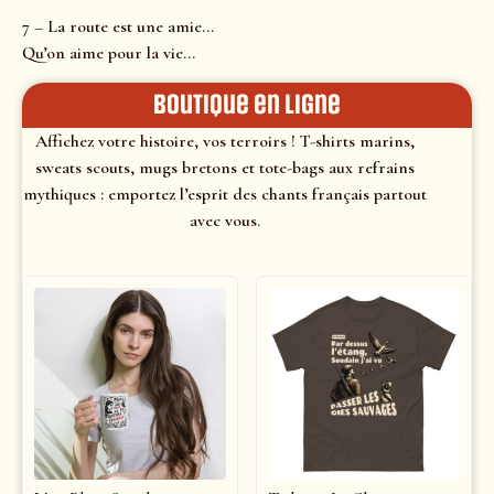
7 – La route est une amie…
Qu’on aime pour la vie…
Boutique en ligne
Affichez votre histoire, vos terroirs ! T-shirts marins,
sweats scouts, mugs bretons et tote-bags aux refrains
mythiques : emportez l’esprit des chants français partout
avec vous.