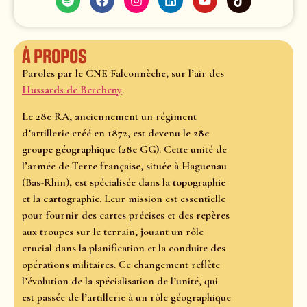
À propos
Paroles par le CNE Falconnèche, sur l’air des
Hussards de Bercheny
.
Le 28e RA, anciennement un régiment
d’artillerie créé en 1872, est devenu le
28e
groupe géographique (28e GG)
. Cette unité de
l’armée de Terre française, située à Haguenau
(Bas-Rhin), est spécialisée dans la
topographie
et la
cartographie
. Leur mission est essentielle
pour fournir des cartes précises et des repères
aux troupes sur le terrain, jouant un rôle
crucial dans la planification et la conduite des
opérations militaires. Ce changement reflète
l’évolution de la spécialisation de l’unité, qui
est passée de l’artillerie à un rôle géographique