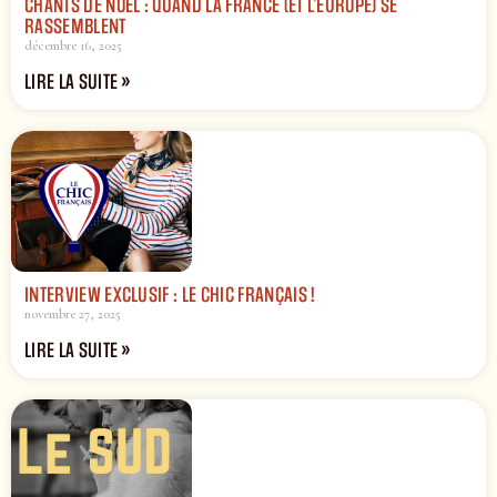
CHANTS DE NOËL : QUAND LA FRANCE (ET L’EUROPE) SE
RASSEMBLENT
décembre 16, 2025
LIRE LA SUITE »
INTERVIEW EXCLUSIF : LE CHIC FRANÇAIS !
novembre 27, 2025
LIRE LA SUITE »