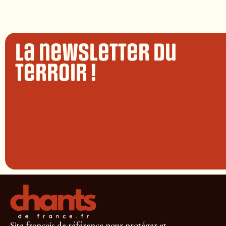
La newsletter du
terroir !
Site français de référence pour protéger et