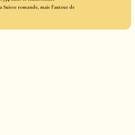
la Suisse romande, mais l’auteur de