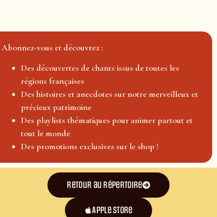
Abonnez-vous et découvrez :
Des découvertes de chants issus de toutes les
régions françaises
Des histoires et anecdotes sur notre merveilleux et
précieux patrimoine
Des playlists thématiques pour animer partout et
tout le monde
Des promotions exclusives sur le shop !
Retour au répertoire
Apple Store