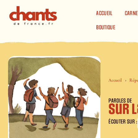
Panneau de gestion des cookies
ACCUEIL
CARNE
BOUTIQUE
Accueil
Répe
PAROLES DE
Sur l
ÉCOUTER SUR :