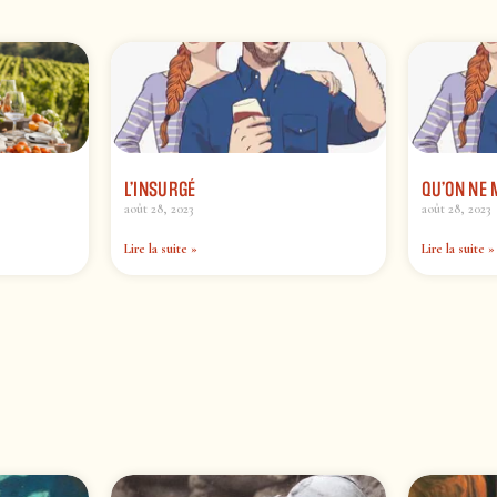
L’INSURGÉ
QU’ON NE 
août 28, 2023
août 28, 2023
Lire la suite »
Lire la suite »