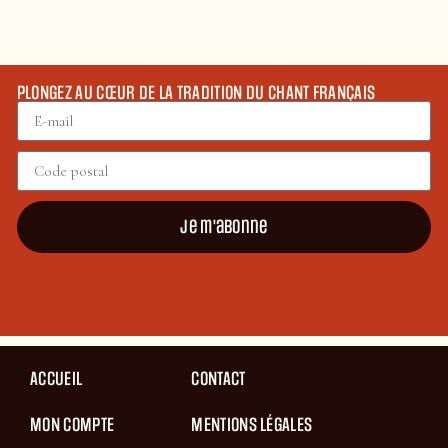
PLONGEZ AU CŒUR DE LA TRADITION DU CHANT FRANÇAIS
Je m'abonne
ACCUEIL
CONTACT
MON COMPTE
MENTIONS LÉGALES