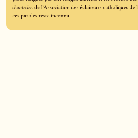
chantecler,
de l’Association des éclaireurs catholiques de 
ces paroles reste inconnu.