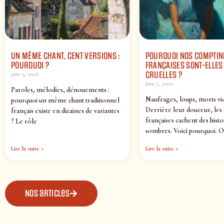
UN MÊME CHANT, CENT VERSIONS :
POURQUOI NOS COMPTIN
POURQUOI ?
FRANÇAISES SONT-ELLES 
CRUELLES ?
juin 9, 2026
juin 7, 2026
Paroles, mélodies, dénouements :
Naufrages, loups, morts vi
pourquoi un même chant traditionnel
Derrière leur douceur, les
français existe en dizaines de variantes
françaises cachent des histo
? Le rôle
sombres. Voici pourquoi. O
Lire la suite »
Lire la suite »
Nos articles