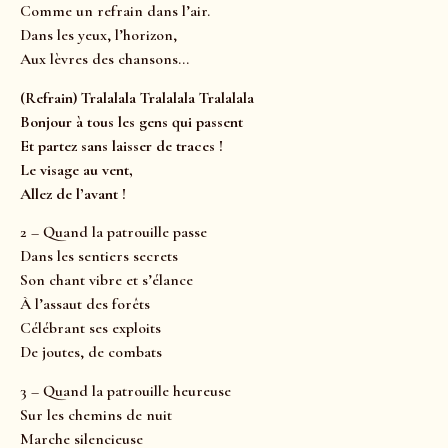
Comme un refrain dans l’air.
Dans les yeux, l’horizon,
Aux lèvres des chansons…
(Refrain) Tralalala Tralalala Tralalala
Bonjour à tous les gens qui passent
Et partez sans laisser de traces !
Le visage au vent,
Allez de l’avant !
2 – Quand la patrouille passe
Dans les sentiers secrets
Son chant vibre et s’élance
À l’assaut des forêts
Célébrant ses exploits
De joutes, de combats
3 – Quand la patrouille heureuse
Sur les chemins de nuit
Marche silencieuse