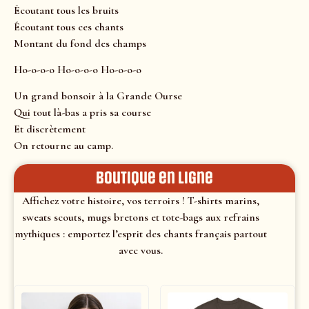
Écoutant tous les bruits
Écoutant tous ces chants
Montant du fond des champs
Ho-o-o-o Ho-o-o-o Ho-o-o-o
Un grand bonsoir à la Grande Ourse
Qui tout là-bas a pris sa course
Et discrètement
On retourne au camp.
Boutique en ligne
Affichez votre histoire, vos terroirs ! T-shirts marins,
sweats scouts, mugs bretons et tote-bags aux refrains
mythiques : emportez l’esprit des chants français partout
avec vous.