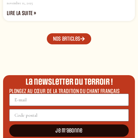
novembre 11, 2025
LIRE LA SUITE »
Nos articles
La newsletter du terroir !
PLONGEZ AU CŒUR DE LA TRADITION DU CHANT FRANÇAIS
Je m'abonne