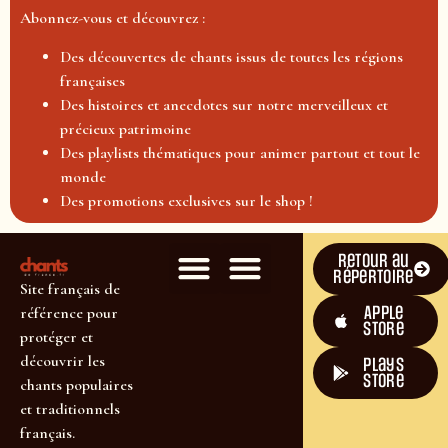
Abonnez-vous et découvrez :
Des découvertes de chants issus de toutes les régions
françaises
Des histoires et anecdotes sur notre merveilleux et
précieux patrimoine
Des playlists thématiques pour animer partout et tout le
monde
Des promotions exclusives sur le shop !
Retour au
répertoire
Site français de
Apple
référence pour
Store
protéger et
découvrir les
plays
store
chants populaires
et traditionnels
français.