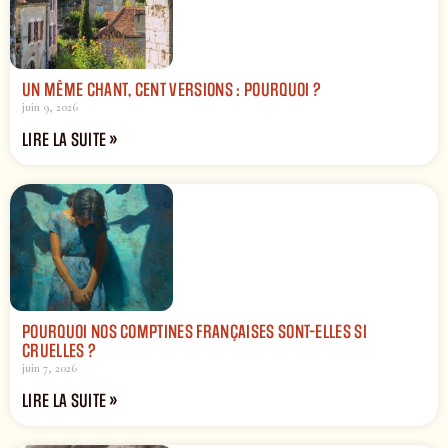
UN MÊME CHANT, CENT VERSIONS : POURQUOI ?
juin 9, 2026
LIRE LA SUITE »
POURQUOI NOS COMPTINES FRANÇAISES SONT-ELLES SI
CRUELLES ?
juin 7, 2026
LIRE LA SUITE »