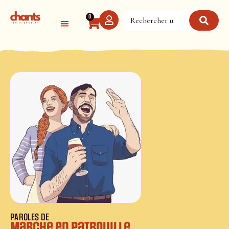
Panneau de gestion des cookies
0
PAROLES DE
Marche en patrouille