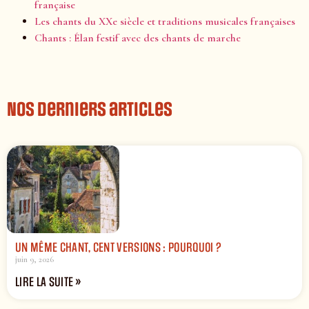
française
Les chants du XXe siècle et traditions musicales françaises
Chants : Élan festif avec des chants de marche
Nos derniers articles
UN MÊME CHANT, CENT VERSIONS : POURQUOI ?
juin 9, 2026
LIRE LA SUITE »