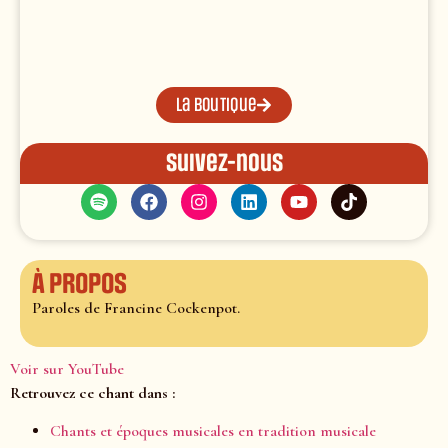
La boutique
Suivez-nous
À propos
Paroles de Francine Cockenpot.
Voir sur YouTube
Retrouvez ce chant dans :
Chants et époques musicales en tradition musicale