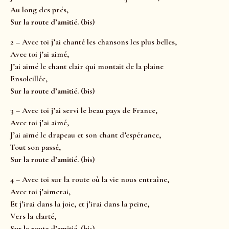
Au long des prés,
Sur la route d’amitié. (bis)
2 – Avec toi j’ai chanté les chansons les plus belles,
Avec toi j’ai aimé,
J’ai aimé le chant clair qui montait de la plaine
Ensoleillée,
Sur la route d’amitié. (bis)
3 – Avec toi j’ai servi le beau pays de France,
Avec toi j’ai aimé,
J’ai aimé le drapeau et son chant d’espérance,
Tout son passé,
Sur la route d’amitié. (bis)
4 – Avec toi sur la route où la vie nous entraîne,
Avec toi j’aimerai,
Et j’irai dans la joie, et j’irai dans la peine,
Vers la clarté,
Sur la route d’amitié. (bis)