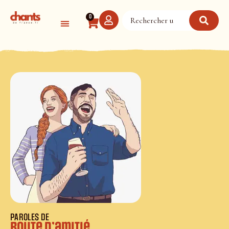
Panneau de gestion des cookies
0
PAROLES DE
Route d’amitié