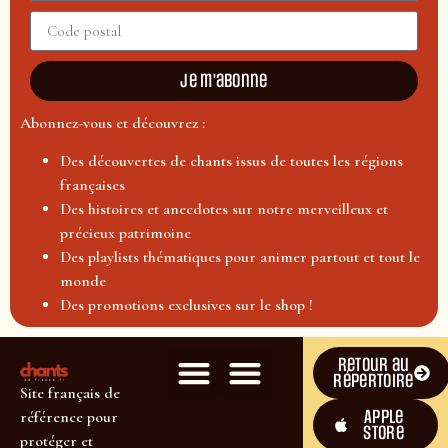
Je m'abonne
Abonnez-vous et découvrez :
Des découvertes de chants issus de toutes les régions
françaises
Des histoires et anecdotes sur notre merveilleux et
précieux patrimoine
Des playlists thématiques pour animer partout et tout le
monde
Des promotions exclusives sur le shop !
Retour au
répertoire
Site français de
Apple
référence pour
Store
protéger et