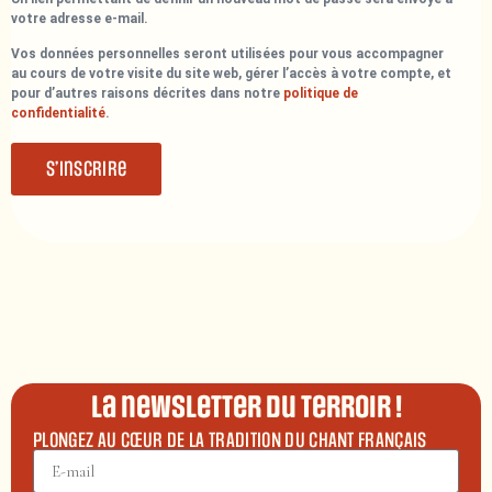
votre adresse e-mail.
Vos données personnelles seront utilisées pour vous accompagner
au cours de votre visite du site web, gérer l’accès à votre compte, et
pour d’autres raisons décrites dans notre
politique de
confidentialité
.
S’inscrire
La newsletter du terroir !
PLONGEZ AU CŒUR DE LA TRADITION DU CHANT FRANÇAIS