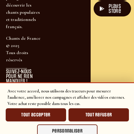
découvrir les
plays
store
chants populaires
et traditionnels
français.
Chants de France
© 2025
Tous droits
réservés
SUIVEZ-NOUS
POUR NE RIEN
MANQUER !
Avec votre accord, nous utilisons des traceurs pour mesurer
l'audience, améliorer nos campagnes et afficher des vidéos externes.
Votre achat reste possible dans tous les cas.
Tout accepter
Tout refuser
Personnaliser