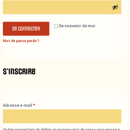
Se souvenir de moi
Se connecter
Mot de passe perdu ?
S’inscrire
Adresse e-mail
*
Un lien permettant de définir un nouveau mot de passe sera envoyé à