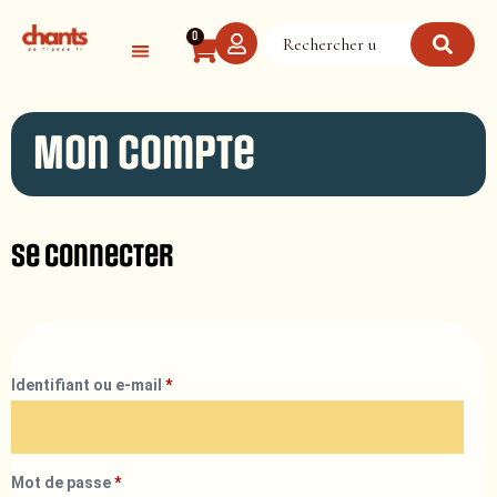
Panneau de gestion des cookies
0
Mon compte
Se connecter
Identifiant ou e-mail
*
Mot de passe
*