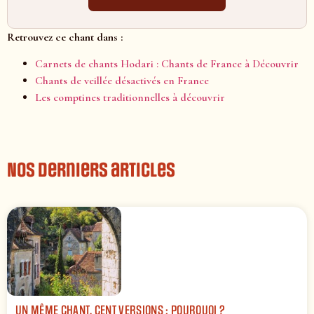
Retrouvez ce chant dans :
Carnets de chants Hodari : Chants de France à Découvrir
Chants de veillée désactivés en France
Les comptines traditionnelles à découvrir
Nos derniers articles
UN MÊME CHANT, CENT VERSIONS : POURQUOI ?