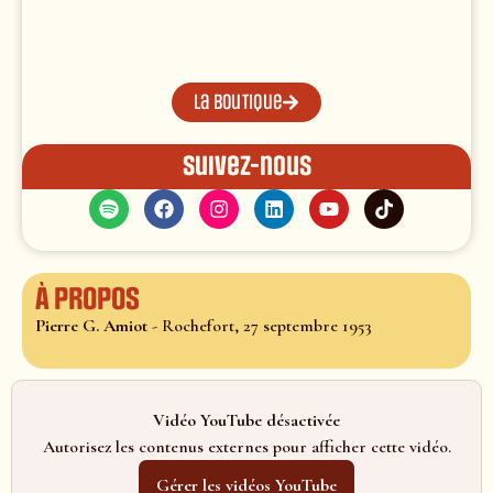
La boutique
Suivez-nous
À propos
Pierre G. Amiot
- Rochefort, 27 septembre 1953
Vidéo YouTube désactivée
Autorisez les contenus externes pour afficher cette vidéo.
Gérer les vidéos YouTube