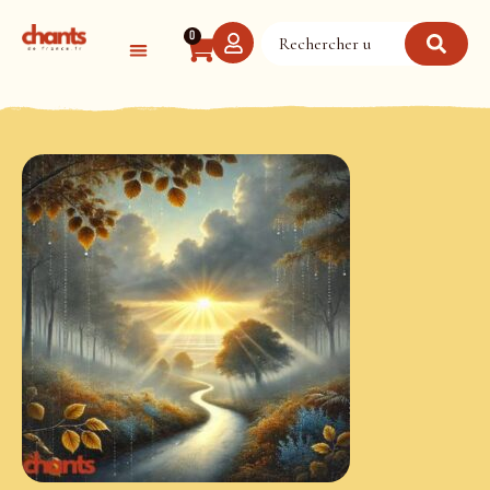
Panneau de gestion des cookies
0