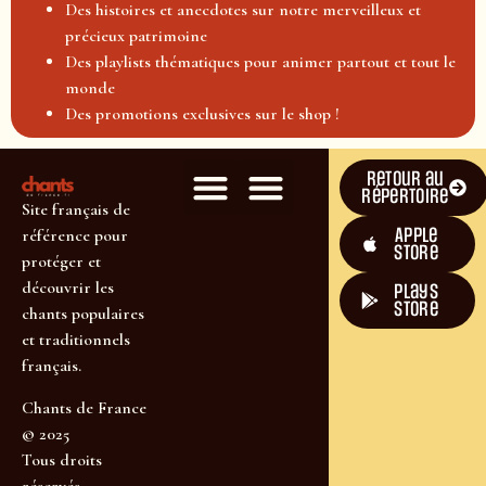
Des histoires et anecdotes sur notre merveilleux et
précieux patrimoine
Des playlists thématiques pour animer partout et tout le
monde
Des promotions exclusives sur le shop !
Retour au
répertoire
Site français de
Apple
référence pour
Store
protéger et
découvrir les
plays
store
chants populaires
et traditionnels
français.
Chants de France
© 2025
Tous droits
réservés