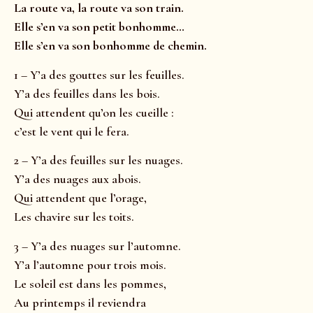
La route va, la route va son train.
Elle s’en va son petit bonhomme…
Elle s’en va son bonhomme de chemin.
1 – Y’a des gouttes sur les feuilles.
Y’a des feuilles dans les bois.
Qui attendent qu’on les cueille :
c’est le vent qui le fera.
2 – Y’a des feuilles sur les nuages.
Y’a des nuages aux abois.
Qui attendent que l’orage,
Les chavire sur les toits.
3 – Y’a des nuages sur l’automne.
Y’a l’automne pour trois mois.
Le soleil est dans les pommes,
Au printemps il reviendra